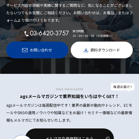
サービス内容の詳細や実績に関するご質問など、気になることがございまし
たらいつでもお気軽にご相談ください。お問い合わせは、お電話、またはフ
ォームより受け付けております。
03-6420-3757
受付時間
10：00〜19：00（土日祝除く）
お問い合わせ
資料ダウンロード
MAIL MAGAZINE
agsメールマガジンで業界知識をいちはやくGET！
agsメールマガジンは毎週配信中です！業界の最新の動向やトレンド、ECモ
ールやSNSの運用ノウハウや知識などをお届け！セミナー情報などの最新情
報もメルマガにてお知らせいたします。
メルマガ会員登録はこちら