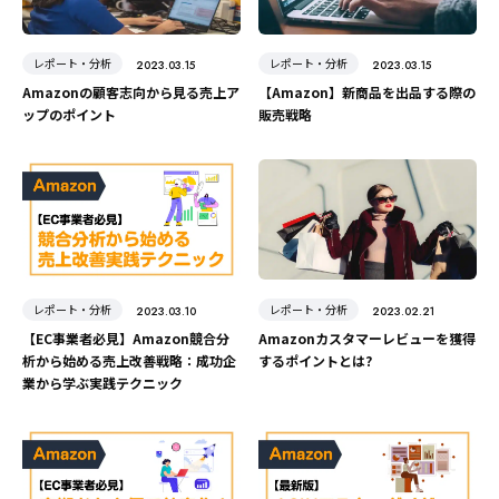
レポート・分析
レポート・分析
2023.03.15
2023.03.15
Amazonの顧客志向から見る売上ア
【Amazon】新商品を出品する際の
ップのポイント
販売戦略
レポート・分析
レポート・分析
2023.03.10
2023.02.21
【EC事業者必見】Amazon競合分
Amazonカスタマーレビューを獲得
析から始める売上改善戦略：成功企
するポイントとは?
業から学ぶ実践テクニック