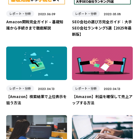
レポート・分析
レポート・分析
2023.06.09
2023.05.08
Amazon関税完全ガイド – 基礎知
SEO会社の選び方完全ガイド：大手
識から手続きまで徹底解説
SEO会社ランキング5選【2025年最
新版】
レポート・分析
レポート・分析
2023.04.13
2023.04.13
【Amazon】検索結果で上位表示を
【Amazon】利益を確保して売上ア
狙う方法
ップする方法