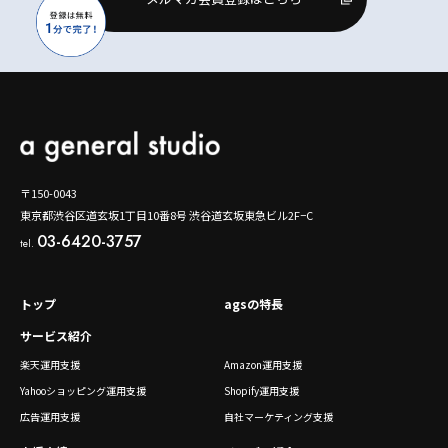
〒150-0043
東京都渋谷区道玄坂1丁目10番8号 渋谷道玄坂東急ビル2F−C
03-6420-3757
tel.
トップ
agsの特長
サービス紹介
楽天運用支援
Amazon運用支援
Yahooショッピング運用支援
Shopify運用支援
広告運用支援
自社マーケティング支援