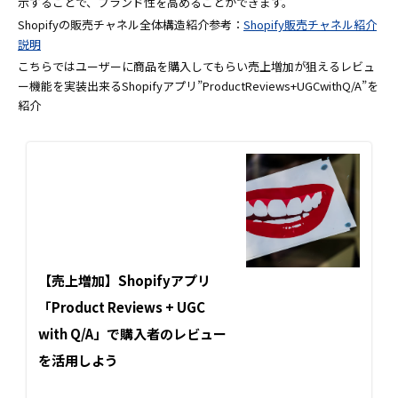
示することで、ブランド性を高めることができます。
Shopifyの販売チャネル全体構造紹介参考：
Shopify販売チャネル紹介
説明
こちらではユーザーに商品を購入してもらい売上増加が狙えるレビュ
ー機能を実装出来るShopifyアプリ”ProductReviews+UGCwithQ/A”を
紹介
【売上増加】Shopifyアプリ
「Product Reviews + UGC
with Q/A」で購入者のレビュー
を活用しよう