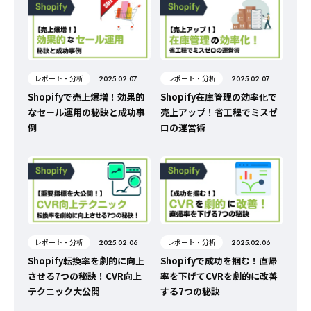
レポート・分析
レポート・分析
2025.02.07
2025.02.07
Shopifyで売上爆増！効果的
Shopify在庫管理の効率化で
なセール運用の秘訣と成功事
売上アップ！省工程でミスゼ
例
ロの運営術
レポート・分析
レポート・分析
2025.02.06
2025.02.06
Shopify転換率を劇的に向上
Shopifyで成功を掴む！直帰
させる7つの秘訣！CVR向上
率を下げてCVRを劇的に改善
テクニック大公開
する7つの秘訣