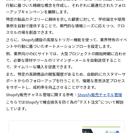
行動に基づいた精緻な概念を作成し、それぞれに最適化されたフォロ
ーアップキャンペーンを展開します。
特定の製品カテゴリーに興味を示した顧客に対して、学術論文や使用
事例を自動で提供することで、専門的な情報ニーズに応えつつ、クロ
スセルの場を創造できます。
さらに、Shopify建設の高度なトリガー機能を使って、業界特有のイベ
ントや行動に基づいたオートメーションフローを設定します。
例、業界向けのECサイトでは、大型プロジェクトの開始時期に合わせ
て、必要な資材やツールのリマインダーメールを自動送信すること
で、タイムリーな購入を促進できます。
また、特定の高額商品の閲覧履歴があるため、自動的にカスタマーサ
ポートからのフォローアップを行うことで、複雑な意思決定プロセス
をサポートし、成約率を向上させることができます。
Shopify販売チャネル管理に関する参考：
Shopify販売チャネル管理
こちらではShopifyで機会損失を防ぐ為の”テスト注文”について解説
しています。