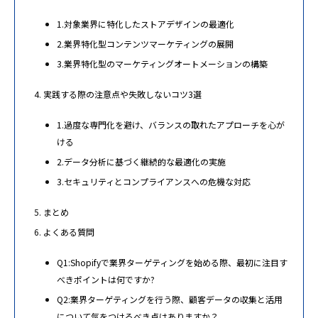
1.対象業界に特化したストアデザインの最適化
2.業界特化型コンテンツマーケティングの展開
3.業界特化型のマーケティングオートメーションの構築
実践する際の注意点や失敗しないコツ3選
1.過度な専門化を避け、バランスの取れたアプローチを心が
ける
2.データ分析に基づく継続的な最適化の実施
3.セキュリティとコンプライアンスへの危機な対応
まとめ
よくある質問
Q1:Shopifyで業界ターゲティングを始める際、最初に注目す
べきポイントは何ですか?
Q2:業界ターゲティングを行う際、顧客データの収集と活用
について気をつけるべき点はありますか？