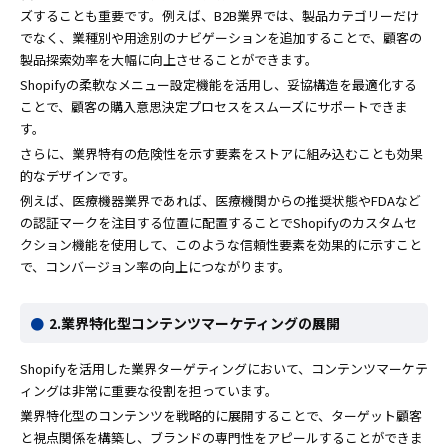
ズすることも重要です。例えば、B2B業界では、製品カテゴリーだけ
でなく、業種別や用途別のナビゲーションを追加することで、顧客の
製品探索効率を大幅に向上させることができます。
Shopifyの柔軟なメニュー設定機能を活用し、妥協構造を最適化する
ことで、顧客の購入意思決定プロセスをスムーズにサポートできま
す。
さらに、業界特有の危険性を示す要素をストアに組み込むことも効果
的なデザインです。
例えば、医療機器業界であれば、医療機関からの推奨状態やFDAなど
の認証マークを注目する位置に配置することでShopifyのカスタムセ
クション機能を使用して、このような信頼性要素を効果的に示すこと
で、コンバージョン率の向上につながります。
2.業界特化型コンテンツマーケティングの展開
Shopifyを活用した業界ターゲティングにおいて、コンテンツマーケテ
ィングは非常に重要な役割を担っています。
業界特化型のコンテンツを戦略的に展開することで、ターゲット顧客
と視点関係を構築し、ブランドの専門性をアピールすることができま