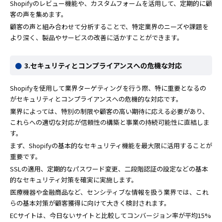
Shopifyのレビュー機能や、カスタムフォームを活用して、定期的に顧
客の声を集めます。
顧客の声と組み合わせて分析することで、特定業界のニーズや課題を
より深く、製品やサービスの改善に活かすことができます。
3.セキュリティとコンプライアンスへの危機な対応
Shopifyを使用して業界ターゲティングを行う際、特に重要となるの
がセキュリティとコンプライアンスへの危機的な対応です。
業界によっては、特別の制限や顧客の高い期待に応える必要があり、
これらへの適切な対応が信頼性の構築と事業の持続可能性に直結しま
す。
まず、Shopifyの基本的なセキュリティ機能を最大限に活用することが
重要です。
SSLの適用、定期的なパスワード変更、二段階認証の設定などの基本
的なセキュリティ対策を確実に実施します。
医療機器や金融商品など、センシティブな情報を扱う業界では、これ
らの基本対策が顧客獲得に向けて大きく検討されます。
ECサイトは、今日ないサイトと比較してコンバージョン率が平均15%