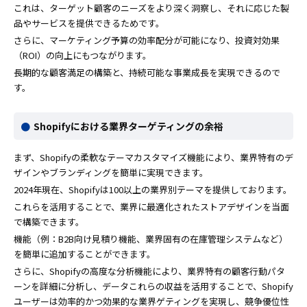
これは、ターゲット顧客のニーズをより深く洞察し、それに応じた製
品やサービスを提供できるためです。
さらに、マーケティング予算の効率配分が可能になり、投資対効果
（ROI）の向上にもつながります。
長期的な顧客満足の構築と、持続可能な事業成長を実現できるので
す。
Shopifyにおける業界ターゲティングの余裕
まず、Shopifyの柔軟なテーマカスタマイズ機能により、業界特有のデ
ザインやブランディングを簡単に実現できます。
2024年現在、Shopifyは100以上の業界別テーマを提供しております。
これらを活用することで、業界に最適化されたストアデザインを当面
で構築できます。
機能（例：B2B向け見積り機能、業界固有の在庫管理システムなど）
を簡単に追加することができます。
さらに、Shopifyの高度な分析機能により、業界特有の顧客行動パタ
ーンを詳細に分析し、データこれらの収益を活用することで、Shopify
ユーザーは効率的かつ効果的な業界ゲティングを実現し、競争優位性