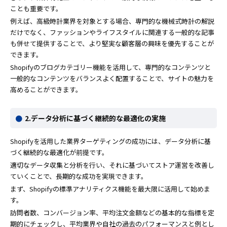
ことも重要です。
例えば、高級時計業界を対象とする場合、専門的な機械式時計の解説
だけでなく、ファッションやライフスタイルに関連する一般的な記事
も併せて提供することで、より堅実な顧客層の興味を優先することが
できます。
Shopifyのブログカテゴリー機能を活用して、専門的なコンテンツと
一般的なコンテンツをバランスよく配置することで、サイトの魅力を
高めることができます。
2.データ分析に基づく継続的な最適化の実施
Shopifyを活用した業界ターゲティングの成功には、データ分析に基
づく継続的な最適化が前提です。
適切なデータ収集と分析を行い、それに基づいてストア運営を改善し
ていくことで、長期的な成功を実現できます。
まず、Shopifyの標準アナリティクス機能を最大限に活用して始めま
す。
訪問者数、コンバージョン率、平均注文金額などの基本的な指標を定
期的にチェックし、平均業界や自社の過去のパフォーマンスと例とし