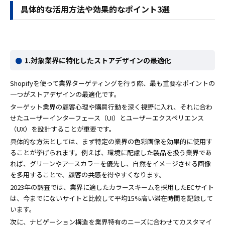
具体的な活用方法や効果的なポイント3選
1.対象業界に特化したストアデザインの最適化
Shopifyを使って業界ターゲティングを行う際、最も重要なポイントの
一つがストアデザインの最適化です。
ターゲット業界の顧客心理や購買行動を深く視野に入れ、それに合わ
せたユーザーインターフェース（UI）とユーザーエクスペリエンス
（UX）を設計することが重要です。
具体的な方法としては、まず特定の業界の色彩画像を効果的に使用す
ることが挙げられます。例えば、環境に配慮した製品を扱う業界であ
れば、グリーンやアースカラーを優先し、自然をイメージさせる画像
を多用することで、顧客の共感を得やすくなります。
2023年の調査では、業界に適したカラースキームを採用したECサイト
は、今までにないサイトと比較して平均15%高い滞在時間を記録して
います。
次に、ナビゲーション構造を業界特有のニーズに合わせてカスタマイ