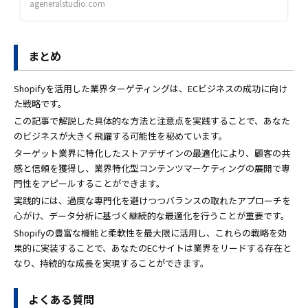
ageneralstudio.com
まとめ
Shopifyを活用した業界ターゲティングは、ECビジネスの成功に向け
た戦略です。
この記事で解説した具体的な方法と注意点を実践することで、あなた
のビジネスが大きく飛躍する可能性を秘めています。
ターゲット業界に特化したストアデザインの最適化により、顧客の共
感と信頼を獲得し、業界特化型コンテンツマーケティングの展開で専
門性をアピールすることができます。
実践的には、過度な専門化を避けつつバランスの取れたアプローチを
心がけ、データ分析に基づく継続的な最適化を行うことが重要です。
Shopifyの豊富な機能と柔軟性を最大限に活用し、これらの戦略を効
果的に実装することで、あなたのECサイトは業界をリードする存在と
なり、持続的な成長を実現することができます。
よくある質問