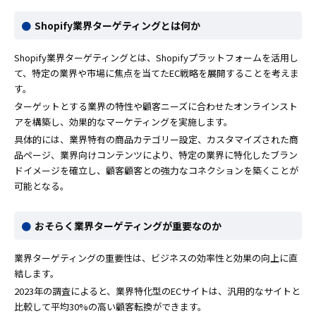
Shopify業界ターゲティングとは何か
Shopify業界ターゲティングとは、Shopifyプラットフォームを活用し
て、特定の業界や市場に焦点を当てたEC戦略を展開することを考えま
す。
ターゲットとする業界の特性や顧客ニーズに合わせたオンラインスト
アを構築し、効果的なマーケティングを実施します。
具体的には、業界特有の商品カテゴリー設定、カスタマイズされた商
品ページ、業界向けコンテンツにより、特定の業界に特化したブラン
ドイメージを確立し、顧客顧客との強力なコネクションを築くことが
可能となる。
おそらく業界ターゲティングが重要なのか
業界ターゲティングの重要性は、ビジネスの効率性と効果の向上に直
結します。
2023年の調査によると、業界特化型のECサイトは、汎用的なサイトと
比較して平均30%の高い顧客転換ができます。