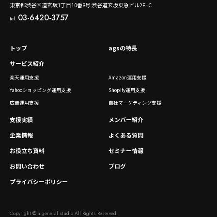
東京都渋谷区道玄坂1丁目10番8号 渋谷道玄坂東急ビル2F−C
03-6420-3757
tel.
トップ
agsの特長
サービス紹介
楽天運用支援
Amazon運用支援
Yahooショッピング運用支援
Shopify運用支援
広告運用支援
自社マーケティング支援
支援実績
メンバー紹介
企業情報
よくある質問
お役立ち資料
セミナー情報
お問い合わせ
ブログ
プライバシーポリシー
Copyright © a general studio All Rights Reserved.