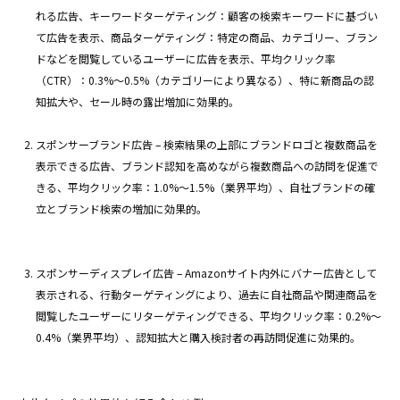
れる広告、キーワードターゲティング：顧客の検索キーワードに基づい
て広告を表示、商品ターゲティング：特定の商品、カテゴリー、ブラン
ドなどを閲覧しているユーザーに広告を表示、平均クリック率
（CTR）：0.3%〜0.5%（カテゴリーにより異なる）、特に新商品の認
知拡大や、セール時の露出増加に効果的。
スポンサーブランド広告 – 検索結果の上部にブランドロゴと複数商品を
表示できる広告、ブランド認知を高めながら複数商品への訪問を促進で
きる、平均クリック率：1.0%〜1.5%（業界平均）、自社ブランドの確
立とブランド検索の増加に効果的。
スポンサーディスプレイ広告 – Amazonサイト内外にバナー広告として
表示される、行動ターゲティングにより、過去に自社商品や関連商品を
閲覧したユーザーにリターゲティングできる、平均クリック率：0.2%〜
0.4%（業界平均）、認知拡大と購入検討者の再訪問促進に効果的。