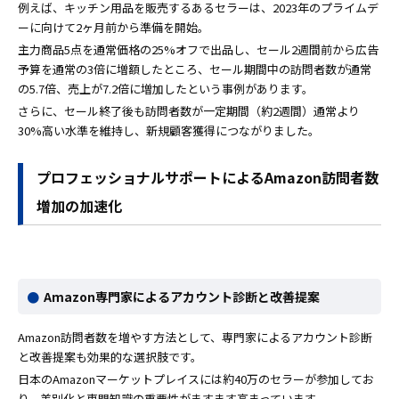
例えば、キッチン用品を販売するあるセラーは、2023年のプライムデ
ーに向けて2ヶ月前から準備を開始。
主力商品5点を通常価格の25%オフで出品し、セール2週間前から広告
予算を通常の3倍に増額したところ、セール期間中の訪問者数が通常
の5.7倍、売上が7.2倍に増加したという事例があります。
さらに、セール終了後も訪問者数が一定期間（約2週間）通常より
30%高い水準を維持し、新規顧客獲得につながりました。
プロフェッショナルサポートによるAmazon訪問者数
増加の加速化
Amazon専門家によるアカウント診断と改善提案
Amazon訪問者数を増やす方法として、専門家によるアカウント診断
と改善提案も効果的な選択肢です。
日本のAmazonマーケットプレイスには約40万のセラーが参加してお
り、差別化と専門知識の重要性がますます高まっています。