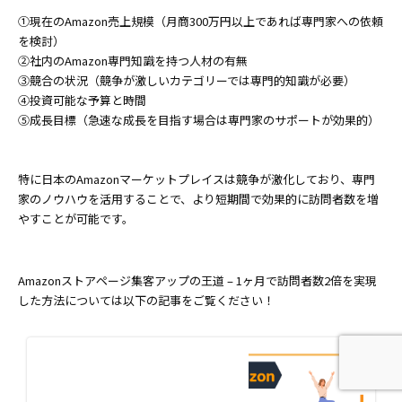
①現在のAmazon売上規模（月商300万円以上であれば専門家への依頼
を検討）
②社内のAmazon専門知識を持つ人材の有無
③競合の状況（競争が激しいカテゴリーでは専門的知識が必要）
④投資可能な予算と時間
⑤成長目標（急速な成長を目指す場合は専門家のサポートが効果的）
特に日本のAmazonマーケットプレイスは競争が激化しており、専門
家のノウハウを活用することで、より短期間で効果的に訪問者数を増
やすことが可能です。
Amazonストアページ集客アップの王道 – 1ヶ月で訪問者数2倍を実現
した方法については以下の記事をご覧ください！