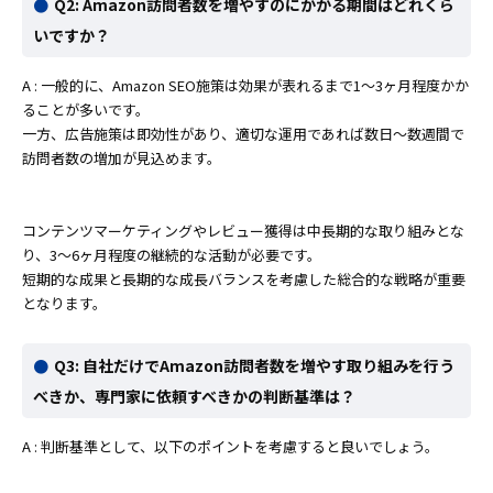
Q2: Amazon訪問者数を増やすのにかかる期間はどれくら
いですか？
A : 一般的に、Amazon SEO施策は効果が表れるまで1〜3ヶ月程度かか
ることが多いです。
一方、広告施策は即効性があり、適切な運用であれば数日〜数週間で
訪問者数の増加が見込めます。
コンテンツマーケティングやレビュー獲得は中長期的な取り組みとな
り、3〜6ヶ月程度の継続的な活動が必要です。
短期的な成果と長期的な成長バランスを考慮した総合的な戦略が重要
となります。
Q3: 自社だけでAmazon訪問者数を増やす取り組みを行う
べきか、専門家に依頼すべきかの判断基準は？
A : 判断基準として、以下のポイントを考慮すると良いでしょう。