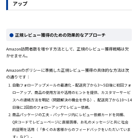
アップ
正規レビュー獲得のための効果的なアプローチ
Amazon訪問者数を増やす方法として、正規のレビュー獲得戦略は欠
かせません。
Amazonのポリシーに準拠した正規レビュー獲得の具体的な方法は次
の通りです：
自動フォローアップメールの最適化 – 配送完了から3〜5日後に初回フォ
ローアップ、商品の使用方法や活用のヒントを提供、カスタマーサービ
スへの連絡方法を明記（問題解決の機会を作る）、配送完了から10〜14
日後に2回目のフォローアップでレビュー依頼。
商品パッケージの工夫 – パッケージ内にレビュー依頼カードを同梱、
QRコードでレビューページに直接誘導、お礼のメッセージと共に社会
的証明を活用（「多くのお客様からのフィードバックをいただいていま
す」など）。