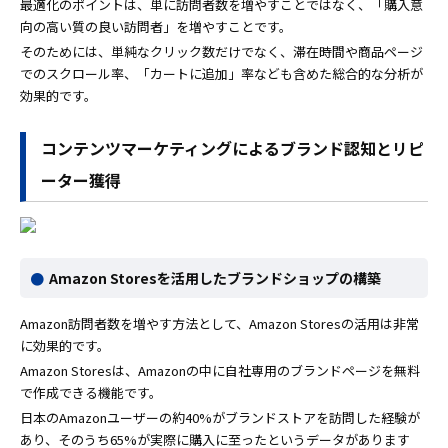
最適化のポイントは、単に訪問者数を増やすことではなく、「購入意
向の高い質の良い訪問者」を増やすことです。
そのためには、単純なクリック数だけでなく、滞在時間や商品ページ
でのスクロール率、「カートに追加」率なども含めた総合的な分析が
効果的です。
コンテンツマーケティングによるブランド認知とリピ
ーター獲得
Amazon Storesを活用したブランドショップの構築
Amazon訪問者数を増やす方法として、Amazon Storesの活用は非常
に効果的です。
Amazon Storesは、Amazonの中に自社専用のブランドページを無料
で作成できる機能です。
日本のAmazonユーザーの約40%がブランドストアを訪問した経験が
あり、そのうち65%が実際に購入に至ったというデータがあります