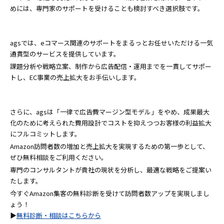
めには、専門家のサポートを受けることも検討すべき選択肢です。
agsでは、eコマース関連のサポートをまるっとお任せいただける一気
通貫型のサービスを提供しています。
課題分析や戦略立案、制作から広告配信・運用までを一貫してサポー
トし、EC事業の売上拡大をお手伝いします。
さらに、agsは「一律で広告費マージン型モデル」をやめ、成果最大
化のために考えられた費用設計でコストを抑えつつお客様の利益拡大
にフルコミットします。
Amazon訪問者数の増加と売上拡大を実現するための第一歩として、
ぜひ無料相談をご利用ください。
専門のコンサルタントが貴社の現状を分析し、最適な戦略をご提案い
たします。
今すぐAmazon集客の無料診断を受けて訪問者数アップを実現しまし
ょう！
▶
無料診断・相談はこちらから