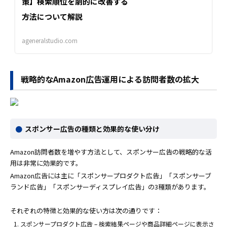
策】検索順位を劇的に改善する
方法について解説
ageneralstudio.com
戦略的なAmazon広告運用による訪問者数の拡大
スポンサー広告の種類と効果的な使い分け
Amazon訪問者数を増やす方法として、スポンサー広告の戦略的な活
用は非常に効果的です。
Amazon広告には主に「スポンサープロダクト広告」「スポンサーブ
ランド広告」「スポンサーディスプレイ広告」の3種類があります。
それぞれの特徴と効果的な使い方は次の通りです：
スポンサープロダクト広告 – 検索結果ページや商品詳細ページに表示さ