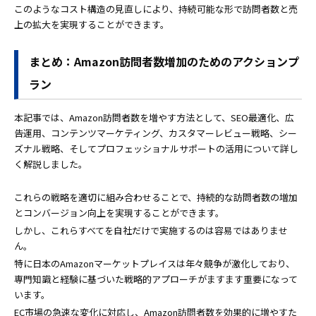
このようなコスト構造の見直しにより、持続可能な形で訪問者数と売
上の拡大を実現することができます。
まとめ：Amazon訪問者数増加のためのアクションプ
ラン
本記事では、Amazon訪問者数を増やす方法として、SEO最適化、広
告運用、コンテンツマーケティング、カスタマーレビュー戦略、シー
ズナル戦略、そしてプロフェッショナルサポートの活用について詳し
く解説しました。
これらの戦略を適切に組み合わせることで、持続的な訪問者数の増加
とコンバージョン向上を実現することができます。
しかし、これらすべてを自社だけで実施するのは容易ではありませ
ん。
特に日本のAmazonマーケットプレイスは年々競争が激化しており、
専門知識と経験に基づいた戦略的アプローチがますます重要になって
います。
EC市場の急速な変化に対応し、Amazon訪問者数を効果的に増やすた