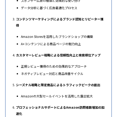
スポンサー広告の種類と効果的な使い分け
データ分析に基づく広告最適化プロセス
コンテンツマーケティングによるブランド認知とリピーター獲
得
Amazon Storesを活用したブランドショップの構築
A+コンテンツによる商品ページの魅力向上
カスタマーレビュー戦略による信頼性向上と検索順位アップ
正規レビュー獲得のための効果的なアプローチ
ネガティブレビュー対応と商品改善サイクル
シーズナル戦略と限定商品によるトラフィックピークの創出
Amazonの大型セールイベントを活用した露出拡大
プロフェッショナルサポートによるAmazon訪問者数増加の加
速化