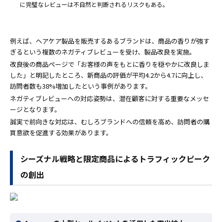
に完璧なレビューは不自然と判断されるリスクもある。
例えば、ヘアケア製品を販売するあるブランドは、商品の香りが強す
ぎるという複数のネガティブレビューを受け、製品改良を実施。
改良後の商品ページで「お客様の声をもとに香りを穏やかに改良しま
した」と明記したところ、新商品の評価が平均4.2から4.7に向上し、
訪問者数も38%増加したという事例があります。
ネガティブレビューへの対応姿勢は、潜在顧客に対する重要なメッセ
ージとなります。
誠実で前向きな対応は、むしろブランドへの信頼を高め、訪問者の購
買意欲を促進する効果があります。
シーズナル戦略と限定商品によるトラフィックピーク
の創出