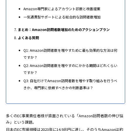
Amazon専門家によるアカウント診断と改善提案
一気通貫型サポートによる総合的な訪問者数増加
まとめ：Amazon訪問者数増加のためのアクションプラン
よくある質問
Q1: Amazon訪問者数を増やすために最も効果的な方法は何
ですか？
Q2: Amazon訪問者数を増やすのにかかる期間はどれくらい
ですか？
Q3: 自社だけでAmazon訪問者数を増やす取り組みを行うべ
きか、専門家に依頼すべきかの判断基準は？
多くのEC事業責任者様が直面されている「Amazon訪問者数の伸び悩
み」という課題。
日本のEC市場規模は2023年に14.9兆円に達し、そのうちAmazonは約