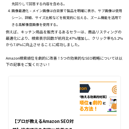
先回りして回答する内容を含める。
画像最適化 – メイン画像は白背景で製品を明確に表示、サブ画像は使用
シーン、詳細、サイズ比較などを視覚的に伝える、ズーム機能を活用で
きる高解像度画像を使用する。
例えば、キッチン用品を販売するあるセラーは、商品リスティングの
最適化により、検索表示回数が前月比47%増加し、クリック率も5.2%
から7.8%に向上させることに成功しました。
Amazon検索順位を劇的に改善！5つの効果的なSEO戦略については以
下の記事をご覧ください！
【プロが教えるAmazon SEO対