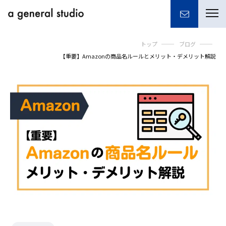
togg
navi
トップ
ブログ
【重要】Amazonの商品名ルールとメリット・デメリット解説