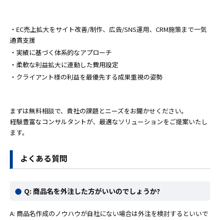
・EC売上拡大をサイト改善/制作、広告/SNS運用、CRM施策まで一気
通貫支援
・実績に基づく体系的なアプローチ
・柔軟な利益拡大に連動した費用設定
・クライアント様の利益を最優先する成果重視の姿勢
まずは無料相談で、貴社の課題とニーズをお聞かせください。
経験豊富なコンサルタントが、最適なソリューションをご提案いたし
ます。
よくある質問
Q: 商品名を外注した方がいいのでしょうか?
A: 商品名作成のノウハウが自社にない場合は外注を検討するといいで