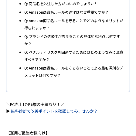
Q: 商品名を外注した方がいいのでしょうか?
Q: Amazon商品名ルールの遵守はなぜ重要ですか？
Q: Amazon商品名ルールを守ることでどのようなメリットが
得られますか？
Q: ブランドの信頼性が高まることの具体的な利点は何です
か？
Q: ペナルティリスクを回避するためにはどのような点に注意
すべきですか？
Q: Amazon商品名ルールを守らないことによる最も深刻なデ
メリットは何ですか？
＼EC売上174%増の実績あり！／
▶
無料診断で改善ポイントを確認してみませんか？
【運用ご担当者様向け】