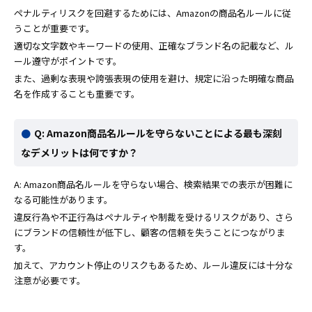
ペナルティリスクを回避するためには、Amazonの商品名ルールに従
うことが重要です。
適切な文字数やキーワードの使用、正確なブランド名の記載など、ル
ール遵守がポイントです。
また、過剰な表現や誇張表現の使用を避け、規定に沿った明確な商品
名を作成することも重要です。
Q: Amazon商品名ルールを守らないことによる最も深刻
なデメリットは何ですか？
A: Amazon商品名ルールを守らない場合、検索結果での表示が困難に
なる可能性があります。
違反行為や不正行為はペナルティや制裁を受けるリスクがあり、さら
にブランドの信頼性が低下し、顧客の信頼を失うことにつながりま
す。
加えて、アカウント停止のリスクもあるため、ルール違反には十分な
注意が必要です。