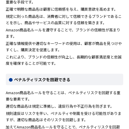
重要な手段です。
正確で明瞭な商品名は顧客に信頼感を与え、購買意欲を高めます。
規定に則った商品名は、消費者に対して信頼できるブランドであるこ
とを示し、商品やサービスの品質に対する信頼を築きます。
Amazon商品名ルールを遵守することで、ブランドの信頼性が高まり
ます。
正確な情報提供や適切なキーワードの使用は、顧客が商品を見つけや
すくし、購買決定を促進します。
これにより、ブランドの信頼性が向上し、長期的な顧客満足度と忠誠
度を確保することが可能です。
ペナルティリスクを回避できる
Amazon商品名ルールを守ることは、ペナルティリスクを回避する重
要な要素です。
適切な商品名は規定に準拠し、違反行為や不正行為を防ぎます。
規則違反はリスクを伴い、ペナルティや制裁を受ける可能性がありま
すが、適切な商品名はそのリスクを回避します。
加えてAmazon商品名ルールを守ることで、ペナルティリスクを回避