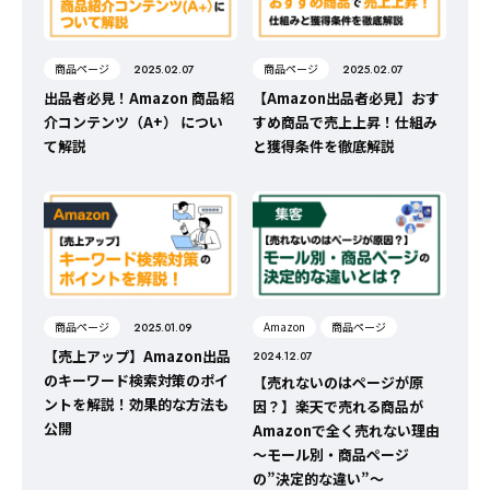
商品ページ
商品ページ
2025.02.07
2025.02.07
出品者必見！Amazon 商品紹
【Amazon出品者必見】おす
介コンテンツ（A+） につい
すめ商品で売上上昇！仕組み
て解説
と獲得条件を徹底解説
商品ページ
Amazon
商品ページ
2025.01.09
【売上アップ】Amazon出品
2024.12.07
のキーワード検索対策のポイ
【売れないのはページが原
ントを解説！効果的な方法も
因？】楽天で売れる商品が
公開
Amazonで全く売れない理由
～モール別・商品ページ
の”決定的な違い”～