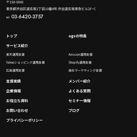
〒150-0043
東京都渋谷区道玄坂1丁目10番8号 渋谷道玄坂東急ビル2F−C
03-6420-3757
tel.
トップ
agsの特長
サービス紹介
楽天運用支援
Amazon運用支援
Yahooショッピング運用支援
Shopify運用支援
広告運用支援
自社マーケティング支援
支援実績
メンバー紹介
企業情報
よくある質問
お役立ち資料
セミナー情報
お問い合わせ
ブログ
プライバシーポリシー