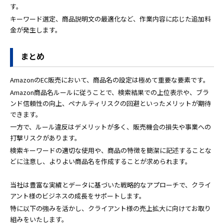
す。
キーワード選定、商品説明文の最適化など、作業内容に応じた追加料
金が発生します。
まとめ
AmazonのEC販売において、商品名の設定は極めて重要な要素です。
Amazon商品名ルールに従うことで、検索結果での上位表示や、ブラ
ンド信頼性の向上、ペナルティリスクの回避といったメリットが期待
できます。
一方で、ルール違反はデメリットが多く、販売機会の損失や事業への
打撃リスクがあります。
検索キーワードの適切な使用や、商品の特徴を簡潔に記述することな
どに注意し、よりよい商品名を作成することが求められます。
当社は豊富な実績とデータに基づいた戦略的なアプローチで、クライ
アント様のビジネスの成長をサポートします。
特に以下の強みを活かし、クライアント様の売上拡大に向けてお取り
組みをいたします。