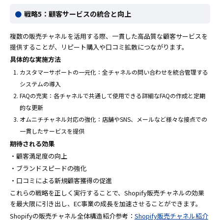
戦略5：顧客サービスの統合と向上
複数の販売チャネルを活用する際、一貫した高品質な顧客サービスを
提供することが、リピート購入や口コミ拡散につながります。
具体的な実施方法
カスタマーサポートの一元化：全チャネルの問い合わせを統合管理する
システムの導入
FAQの充実：各チャネルで共通して使用できる詳細なFAQの作成と定期
的な更新
オムニチチャネル対応の強化：店舗やSNS、メールなど様々な接点での
一貫したサービスを提供
期待される効果
・顧客満足度の向上
・ブランドスピードの強化
・口コミによる新規顧客獲得の促進
これらの戦略を正しく実行することで、Shopify販売チャネルの効果
を最大限に引き出し、EC事業の成長を加速させることができます。
Shopifyの販売チャネル全体構造紹介参考：
Shopify販売チャネル紹介