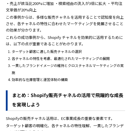
・売上が該当比200%に増加 ・検索経由の流入が3倍に拡大 ・平均注
文単価が20%向上
この事例からは、多様な販売チャネルを活用することで認知度を向上
させ、各チャネルの特性に合わせたマーケティングを発展させること
の効果が分かります。
これらの成功事例から、Shopify チャネルを効果的に活用するために
は、以下の点が重要であることがわかります。
ターゲット顧客に適した販売チャネルの選択
各チャネルの特性を考慮、最適化されたマーケティングの展開
一貫したブランドイメージの維持とクロスチャネルマーケティングの実
施
効率的な在庫管理と運営体制の構築
まとめ：Shopify販売チャネルの活用で飛躍的な成長
を実現しよう
Shopifyの販売チャネル活用は、EC事業成長の重要な要素です。
ターゲット顧客の明確化、各チャネルの特性理解、一貫したブランデ