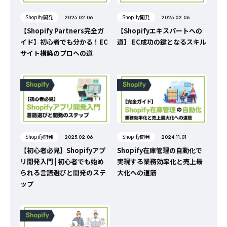
Shopify開発
Shopify開発
2025.02.06
2025.02.06
【Shopify Partners完全ガ
【Shopifyエキスパートへの
イド】初心者でも分かる！EC
道】 EC成功の鍵となるスキル
サイト構築のプロへの道
Shopify開発
Shopify開発
2025.02.06
2024.11.01
【初心者必見】Shopifyアプ
Shopify在庫管理の自動化で
リ開発入門 | 初心者でも始め
実現する業務効率化と売上最
られる言語選びと開発のステ
大化への道筋
ップ