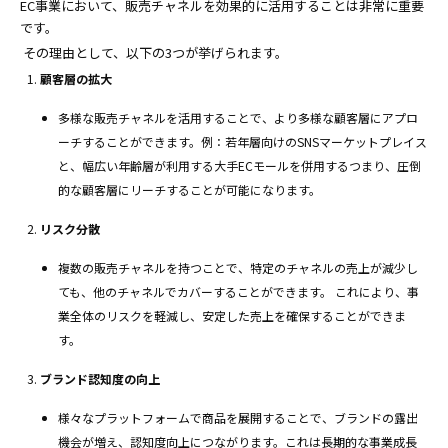
EC事業において、販売チャネルを効果的に活用することは非常に重要
です。
その理由として、以下の3つが挙げられます。
顧客層の拡大
多様な販売チャネルを活用することで、より多様な顧客層にアプロ
ーチすることができます。例：若年層向けのSNSマーケットプレイス
と、幅広い年齢層が利用する大手ECモールを併用するつまり、圧倒
的な顧客層にリーチすることが可能になります。
リスク分散
複数の販売チャネルを持つことで、特定のチャネルの売上が減少し
ても、他のチャネルでカバーすることができます。 これにより、事
業全体のリスクを軽減し、安定した売上を確保することができま
す。
ブランド認知度の向上
様々なプラットフォームで商品を展開することで、ブランドの露出
機会が増え、認知度向上につながります。これは長期的な事業成長