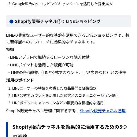
Google広告のショッピングキャンペーンを活用した露出拡大
Shopify販売チャネル⑤：LINEショッピング
LINEの豊富なユーザー的な基盤を活用できるLINEショッピングは、特
に若年層へのアプローチに効果的なチャネルです。
特徴
・LINEアプリ内で継続するローソンな購入体験
・LINEポイントを活用した販促が可能
・LINEの各種機能（LINE公式アカウント、LINE広告など）との連携
活用のポイント
LINEユーザーの特性を考慮した商品展開と価格設定
LINE公式アカウントを活用した顧客とのコミュニケーション強化
LINEポイントキャンペーンなどの販促的な積極的な活用
Shopify販売チャネル管理に関する参考：
Shopify販売チャネル管理
Shopify販売チャネルを効果的に活用するための5つ
の戦略