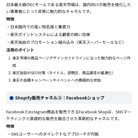
日本最大級のECモールである楽天市場は、国内向けの販売を強化した
い事業者にとって非常に魅力的なチャネルです。
特徴
・日本国内での高い知名度と集客力
・楽天ポイントシステムによる顧客の囲い効果
・楽天独自のプロモーション組み込み（楽天スーパーセールなど）
活用のポイント
楽天市場の商品ページデザインガイドラインに沿った魅力的なページ作
成
楽天独自のSEO対策（タイトル、説明文、商品属性の最適化）
楽天の各種キャンペーンやイベントへの積極的な参加
Shopify販売チャネル③：Facebookショップ
FacebookとInstagram商品を販売できるFacebook Shopは、SNSマー
ケティングと直接的な販売を融合させた革新的なチャネルです。
特徴
・SNSユーザーへのダイレクトなアプローチが可能