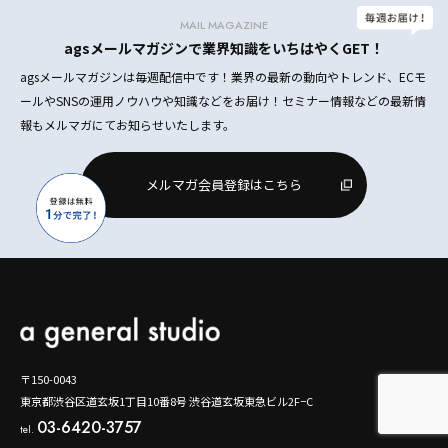
MAIL MAGAZINE
agsメールマガジンで業界知識をいちはやくGET！
agsメールマガジンは毎週配信中です！業界の最新の動向やトレンド、ECモ
ールやSNSの運用ノウハウや知識などをお届け！セミナー情報などの最新情
報もメルマガにてお知らせいたします。
メルマガ会員登録はこちら
〒150-0043
東京都渋谷区道玄坂1丁目10番8号 渋谷道玄坂東急ビル2F−C
03-6420-3757
tel.