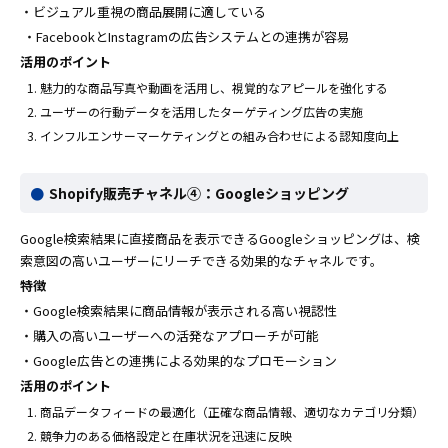
・ビジュアル重視の商品展開に適している
・FacebookとInstagramの広告システムとの連携が容易
活用のポイント
魅力的な商品写真や動画を活用し、視覚的なアピールを強化する
ユーザーの行動データを活用したターゲティング広告の実施
インフルエンサーマーケティングとの組み合わせによる認知度向上
Shopify販売チャネル④：Googleショッピング
Google検索結果に直接商品を表示できるGoogleショッピングは、検
索意図の高いユーザーにリーチできる効果的なチャネルです。
特徴
・Google検索結果に商品情報が表示される高い視認性
・購入の高いユーザーへの活発なアプローチが可能
・Google広告との連携による効果的なプロモーション
活用のポイント
商品データフィードの最適化（正確な商品情報、適切なカテゴリ分類）
競争力のある価格設定と在庫状況を迅速に反映