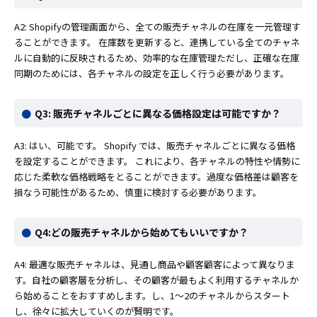
A2: Shopifyの管理画面から、全ての販売チャネルの在庫を一元管理す
ることができます。 在庫数を更新すると、連携している全てのチャネ
ルに自動的に反映されるため、効率的な在庫管理ただし、正確な在庫
同期のためには、各チャネルの設定を正しく行う必要があります。
Q3: 販売チャネルごとに異なる価格設定は可能ですか？
A3: はい、可能です。 Shopify では、販売チャネルごとに異なる価格
を設定することができます。 これにより、各チャネルの特性や情勢に
応じた柔軟な価格戦略をとることができます。過度な価格差は顧客を
損なう可能性があるため、慎重に検討する必要があります。
Q4:どの販売チャネルから始めてもいいですか？
A4: 最適な販売チャネルは、見通し商品や顧客顧客によって異なりま
す。自社の顧客層を分析し、その顧客が最もよく利用するチャネルか
ら始めることをおすすめします。し、1〜2のチャネルからスタート
し、徐々に拡大していくのが賢明です。