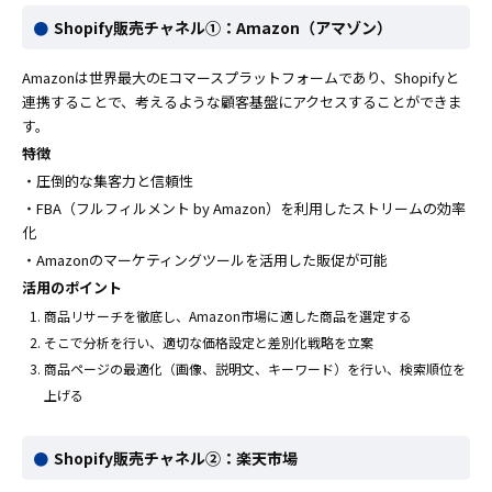
Shopify販売チャネル①：Amazon（アマゾン）
Amazonは世界最大のEコマースプラットフォームであり、Shopifyと
連携することで、考えるような顧客基盤にアクセスすることができま
す。
特徴
・圧倒的な集客力と信頼性
・FBA（フルフィルメント by Amazon）を利用したスト​​リームの効率
化
・Amazonのマーケティングツールを活用した販促が可能
活用のポイント
商品リサーチを徹底し、Amazon市場に適した商品を選定する
そこで分析を行い、適切な価格設定と差別化戦略を立案
商品ページの最適化（画像、説明文、キーワード）を行い、検索順位を
上げる
Shopify販売チャネル②：楽天市場