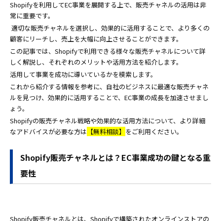
Shopifyを利用してEC事業を展開する上で、販売チャネルの活用は非
常に重要です。
適切な販売チャネルを選択し、効果的に活用することで、より多くの
顧客にリーチし、売上を大幅に向上させることができます。
この記事では、Shopifyで利用できる様々な販売チャネルについて詳
しく解説し、それぞれのメリットや活用方法を紹介します。
活用して事業を成功に導いているかを模索します。
これから紹介する情報を参考に、自社のビジネスに最適な販売チャネ
ルを見つけ、効果的に活用することで、EC事業の成長を加速させまし
ょう。
Shopifyの販売チャネル戦略や効果的な活用方法について、より詳細
なアドバイスが必要な方は
【無料相談】
をご利用ください。
Shopify販売チャネルとは？EC事業成功の鍵となる重
要性
Shopify販売チャネルとは、Shopifyで構築されたオンラインストアの