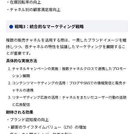
・在庫回転率の向上
・チャネル別の顧客満足度向上
戦略3：統合的なマーケティング戦略
複数の販売チャネルを活用する際は、一貫したブランドイメージを維
持しつつ、各チャネルの特性を協議したマーケティングを展開するこ
とが重要です。
具体的な実施方法
チャネルキャンペーンの実施：複数チャネルクロスで連携したプロモー
ション展開
コンテンツマーケティングの活用：ブログやSNSでの情報発信と販売チ
ャネルの連携
リターゲティング広告の活用：チャネルをまたいだユーザー行動の追跡
と広告配信
期待される効果
・ブランド認知度の向上
・顧客のライフタイムバリュー（LTV）の増加