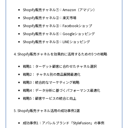
Shopify販売チャネル①：Amazon（アマゾン）
Shopify販売チャネル②：楽天市場
Shopify販売チャネル③：Facebookショップ
Shopify販売チャネル④：Googleショッピング
Shopify販売チャネル⑤：LINEショッピング
Shopify販売チャネルを効果的に活用するための5つの戦略
戦略1：ターゲット顧客に合わせたチャネル選択
戦略2： チャネル別の商品展開最適化
戦略3：統合的なマーケティング戦略
戦略4：データ分析に基づくパフォーマンス最適化
戦略5：顧客サービスの統合と向上
Shopify販売チャネル活用の成功事例2選
成功事例1：アパレルブランド「StyleFusion」の事例