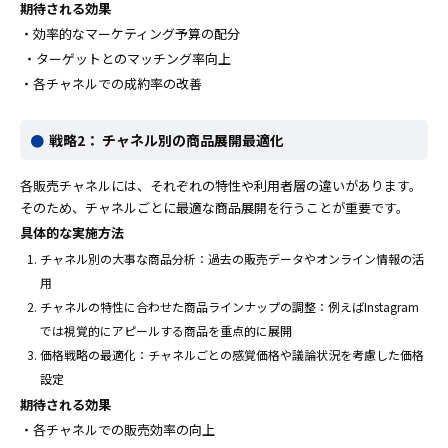
期待される効果
・効率的なマーケティング予算の配分
・ターゲットとのマッチング率向上
・各チャネルでの成約率の改善
戦略2： チャネル別の商品展開最適化
各販売チャネルには、それぞれの特性や利用者層の違いがあります。
そのため、チャネルごとに最適な商品展開を行うことが重要です。
具体的な実施方法
チャネル別の大事な商品分析：過去の販売データやオンライン情報の活
用
チャネルの特性に合わせた商品ラインナップの調整：例えばInstagram
では視覚的にアピールする商品を重点的に展開
価格戦略の最適化：チャネルごとの感覚価格や議論状況を考慮した価格
設定
期待される効果
・各チャネルでの販売効率の向上