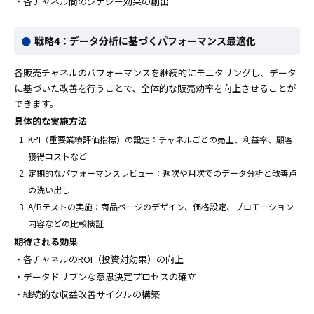
・各チャネル間のシナジー効果の創出
戦略4：データ分析に基づくパフォーマンス最適化
各販売チャネルのパフォーマンスを継続的にモニタリングし、データ
に基づいた改善を行うことで、全体的な販売効率を向上させることが
できます。
具体的な実施方法
KPI（重要業績評価指標）の設定：チャネルごとの売上、利益率、顧客
獲得コストなど
定期的なパフォーマンスレビュー：週次や月次でのデータ分析と改善点
の洗い出し
A/Bテストの実施：商品ページのデザイン、価格設定、プロモーション
内容などの比較検証
期待される効果
・各チャネルのROI（投資対効果）の向上
・データドリブンな意思決定プロセスの確立
・継続的な収益改善サイクルの構築