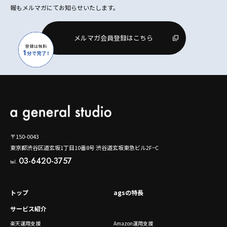
報もメルマガにてお知らせいたします。
メルマガ会員登録はこちら
〒150-0043
東京都渋谷区道玄坂1丁目10番8号 渋谷道玄坂東急ビル2F−C
03-6420-3757
tel.
トップ
agsの特長
サービス紹介
楽天運用支援
Amazon運用支援