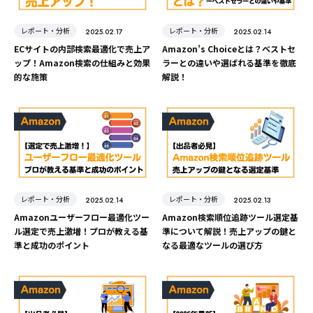
レポート・分析
レポート・分析
2025.02.17
2025.02.14
ECサイトの内部検索最適化で売上ア
Amazon’s Choiceとは？ベストセ
ップ！Amazon検索の仕組みと効果
ラーとの違いや選ばれる基準を徹底
的な施策
解説！
レポート・分析
レポート・分析
2025.02.14
2025.02.13
Amazonユーザーフロー最適化ツー
Amazon検索順位追跡ツール選定基
ル選定で売上激増！プロが教える基
準について解説！売上アップの鍵と
準と成功のポイント
なる最適なツールの選び方