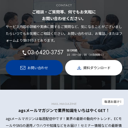
CONTACT
ご相談・ご質問等、何でもお気軽に
お問い合わせください。
サービス内容の詳細や実績に関するご質問など、気になることがございまし
たらいつでもお気軽にご相談ください。お問い合わせは、お電話、またはフ
ォームより受け付けております。
03-6420-3757
受付時間
10：00〜19：00（土日祝除く）
お問い合わせ
資料ダウンロード
MAIL MAGAZINE
agsメールマガジンで業界知識をいちはやくGET！
agsメールマガジンは毎週配信中です！業界の最新の動向やトレンド、ECモ
ールやSNSの運用ノウハウや知識などをお届け！セミナー情報などの最新情