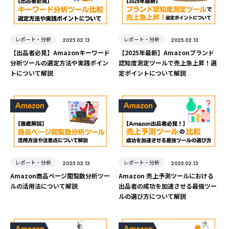
レポート・分析
レポート・分析
2025.02.13
2025.02.13
【出品者必見】Amazonキーワード
【2025年最新】Amazonブランド
分析ツールの選定方法や実践ポイン
認知度測定ツールで売上急上昇！選
トについて解説
定ポイントについて解説
レポート・分析
レポート・分析
2025.02.13
2025.02.13
Amazon商品ページ閲覧数分析ツー
Amazon 売上予測ツールにおける
ルの活用法について解説
出品者の成功を加速させる最強ツー
ルの選び方について解説