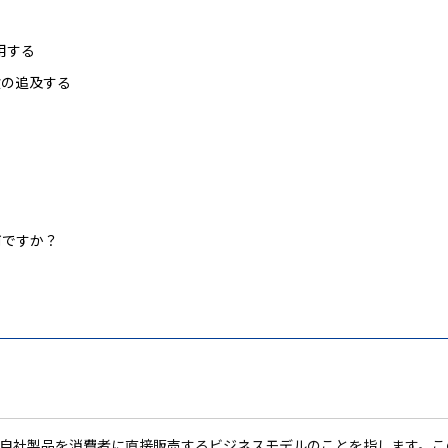
用する
験の追及する
何ですか？
やブランドが自社製品を消費者に直接販売するビジネスモデルのことを指します。