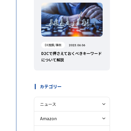
DX施策/事例
2023.06.06
D2Cで押さえておくべきキーワード
について解説
カテゴリー
ニュース
Amazon