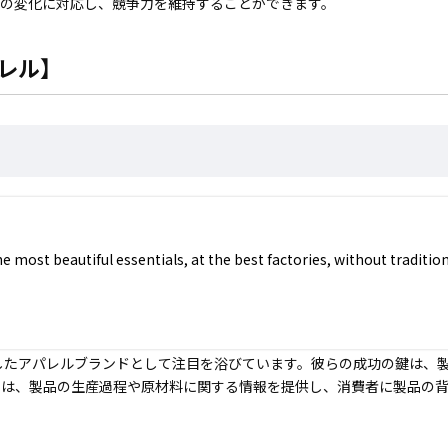
場の変化に対応し、競争力を維持することができます。
レル】
most beautiful essentials, at the best factories, without traditio
重視したアパレルブランドとして注目を浴びています。彼らの成功の鍵は、
では、製品の生産過程や原材料に関する情報を提供し、消費者に製品の