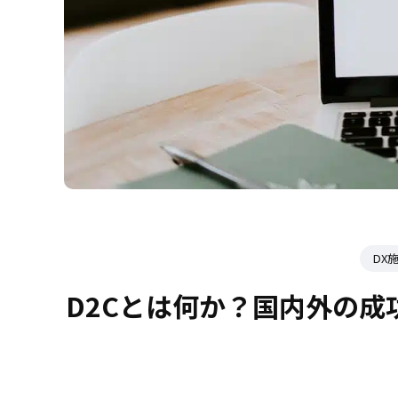
DX
D2Cとは何か？国内外の成