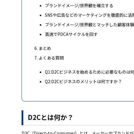
ブランドイメージ/世界観を確立する
SNSや広告などのマーケティングを徹底的に活
ブランドイメージ/世界観とマッチした顧客体
高速でPDCAサイクルを回す
まとめ
よくある質問
Q1:D2Cビジネスを始めるために必要なものは
Q2:D2Cビジネスのメリットは何ですか？
D2Cとは何か？
D2C（Direct-to-Consumer）とは、メーカー