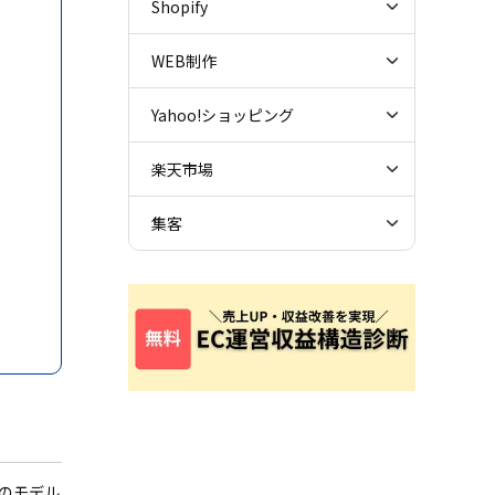
Shopify
WEB制作
Yahoo!ショッピング
楽天市場
集客
このモデル