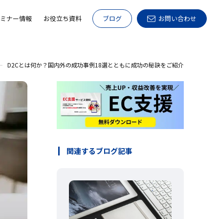
ミナー情報
お役立ち資料
ブログ
お問い合わせ
D2Cとは何か？国内外の成功事例18選とともに成功の秘訣をご紹介
関連するブログ記事