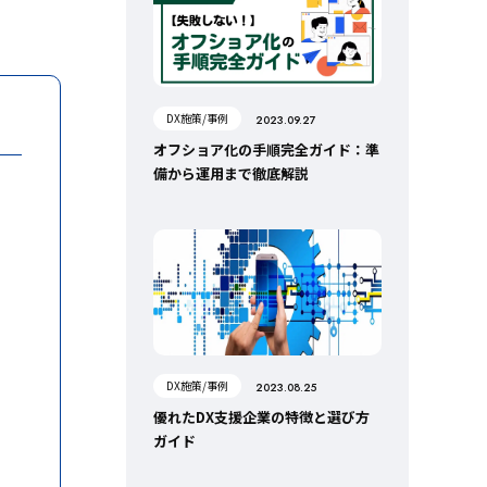
DX施策/事例
2023.09.27
オフショア化の手順完全ガイド：準
備から運用まで徹底解説
DX施策/事例
2023.08.25
優れたDX支援企業の特徴と選び方
ガイド