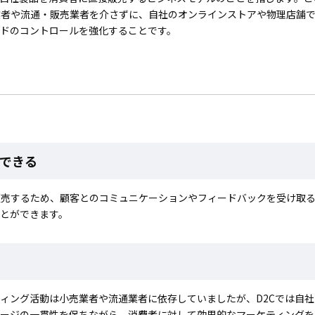
業者や流通・販売業者を介さずに、自社のオンラインストアや物理店舗
ンドのコントロールを強化することです。
できる
販売するため、顧客とのコミュニケーションやフィードバックを受け取
とができます。
ィング活動は小売業者や流通業者に依存していましたが、D2Cでは自
セージの一貫性を保ちながら、消費者に対して効果的なマーケティングを