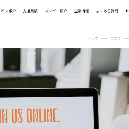
ービス紹介
支援実績
メンバー紹介
企業情報
よくある質問
セ
トップ
ブログ