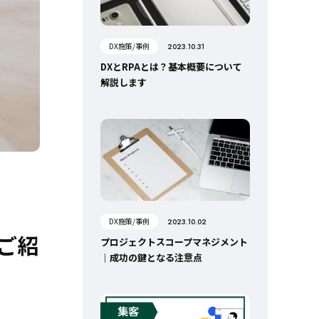
DX施策/事例
2023.10.31
DXとRPAとは？基本概要について
解説します
DX施策/事例
2023.10.02
ご紹
プロジェクトスコープマネジメント
｜成功の鍵となる注意点