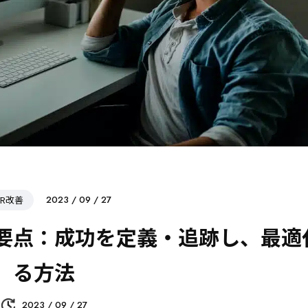
VR改善
2023 / 09 / 27
要点：成功を定義・追跡し、最適
る方法
2023 / 09 / 27