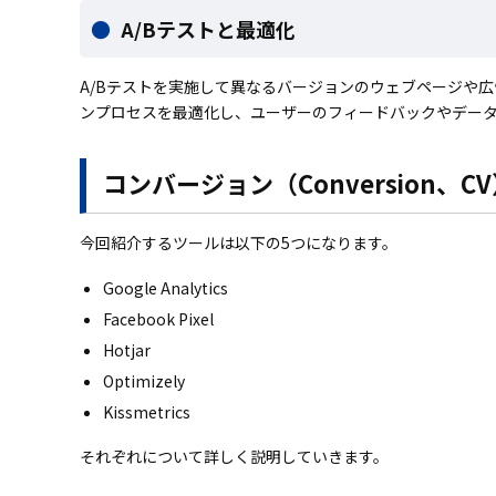
A/Bテストと最適化
A/Bテストを実施して異なるバージョンのウェブページや
ンプロセスを最適化し、ユーザーのフィードバックやデー
コンバージョン（Conversion、
今回紹介するツールは以下の5つになります。
Google Analytics
Facebook Pixel
Hotjar
Optimizely
Kissmetrics
それぞれについて詳しく説明していきます。