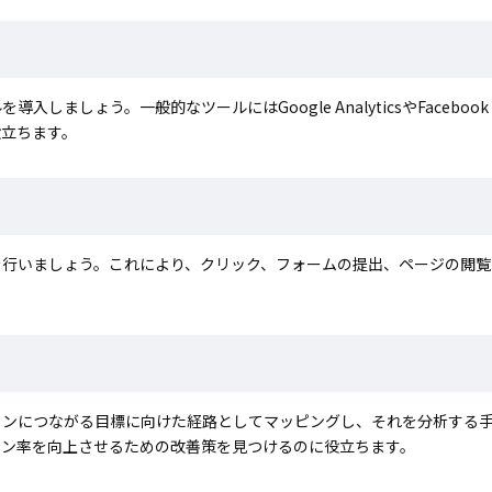
ょう。一般的なツールにはGoogle AnalyticsやFacebook P
役立ちます。
を行いましょう。これにより、クリック、フォームの提出、ページの閲覧
ョンにつながる目標に向けた経路としてマッピングし、それを分析する
ョン率を向上させるための改善策を見つけるのに役立ちます。