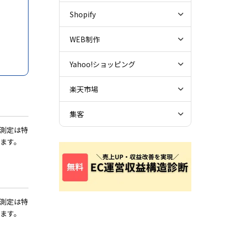
Shopify
WEB制作
Yahoo!ショッピング
楽天市場
集客
測定は特
ます。
測定は特
ます。