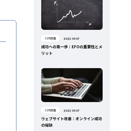
CVR改善
2023.09.07
成功への第一歩：EFOの重要性とメ
リット
CVR改善
2023.09.07
ウェブサイト改善：オンライン成功
の秘訣