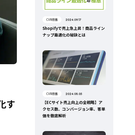
CVR改善
2024.09.17
Shopifyで売上急上昇！商品ライン
ナップ最適化の秘訣とは
CVR改善
2024.08.05
化す
【ECサイト売上向上の全戦略】ア
クセス数、コンバージョン率、客単
価を徹底解析