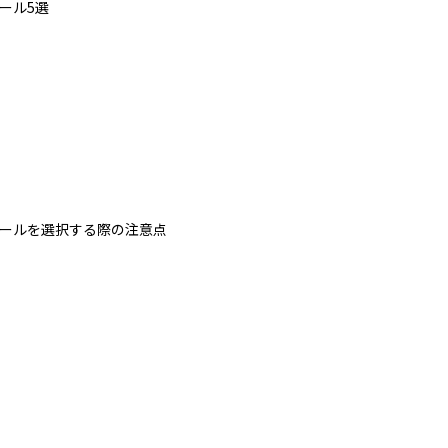
ツール5選
るツールを選択する際の注意点