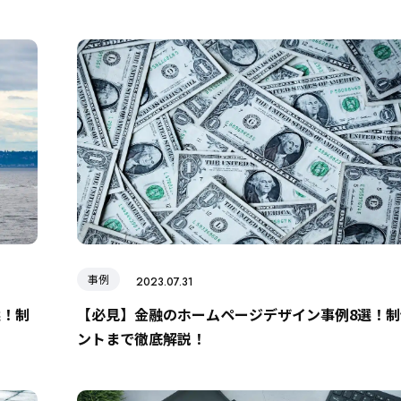
事例
2023.07.31
選！制
【必見】金融のホームページデザイン事例8選！制
ントまで徹底解説！