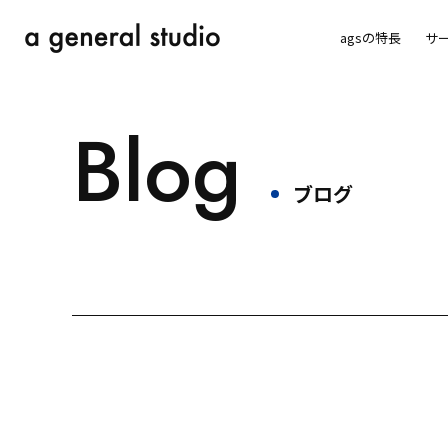
agsの特長
サ
Blog
ブログ