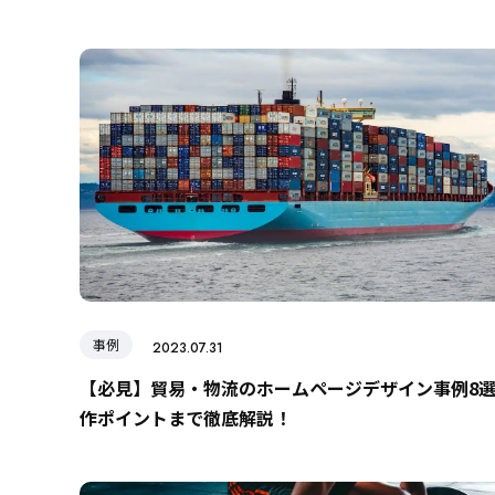
事例
2023.07.31
【必見】貿易・物流のホームページデザイン事例8
作ポイントまで徹底解説！