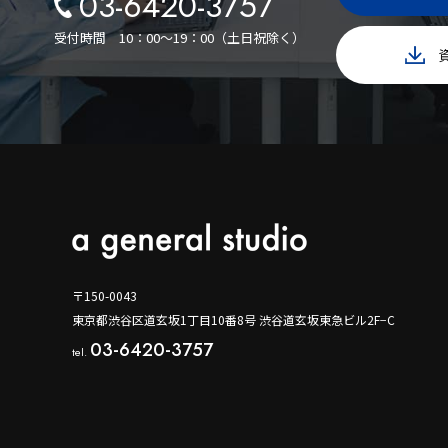
03-6420-3757
受付時間
10：00〜19：00（土日祝除く）
〒150-0043
東京都渋谷区道玄坂1丁目10番8号 渋谷道玄坂東急ビル2F−C
03-6420-3757
tel.