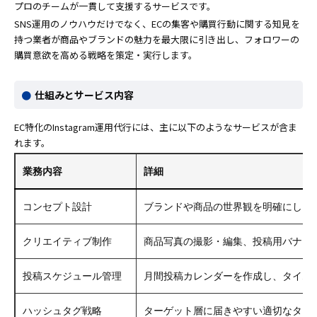
プロのチームが一貫して支援するサービスです。
SNS運用のノウハウだけでなく、ECの集客や購買行動に関する知見を
持つ業者が商品やブランドの魅力を最大限に引き出し、フォロワーの
購買意欲を高める戦略を策定・実行します。
仕組みとサービス内容
EC特化のInstagram運用代行には、主に以下のようなサービスが含ま
れます。
業務内容
詳細
コンセプト設計
ブランドや商品の世界観を明確にし、
クリエイティブ制作
商品写真の撮影・編集、投稿用バナー
投稿スケジュール管理
月間投稿カレンダーを作成し、タイム
ハッシュタグ戦略
ターゲット層に届きやすい適切なタグ