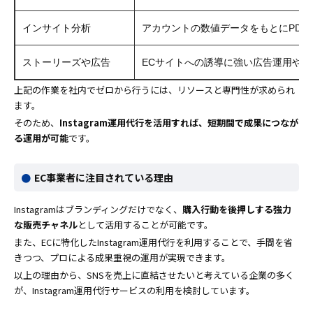
インサイト分析
アカウントの数値データをもとにPDC
ストーリーズや広告
ECサイトへの誘導に強い広告運用や
上記の作業を社内でゼロから行うには、リソースと専門性が求められ
ます。
そのため、
Instagram運用代行を活用すれば、短期間で成果につなが
る運用が可能
です。
EC事業者に注目されている理由
Instagramはブランディングだけでなく、
購入行動を後押しする強力
な販売チャネル
として活用することが可能です。
また、ECに特化したInstagram運用代行を利用することで、手間を省
きつつ、プロによる成果重視の運用が実現できます。
以上の理由から、SNSを売上に直結させたいと考えている企業の多く
が、Instagram運用代行サービスの利用を検討しています。