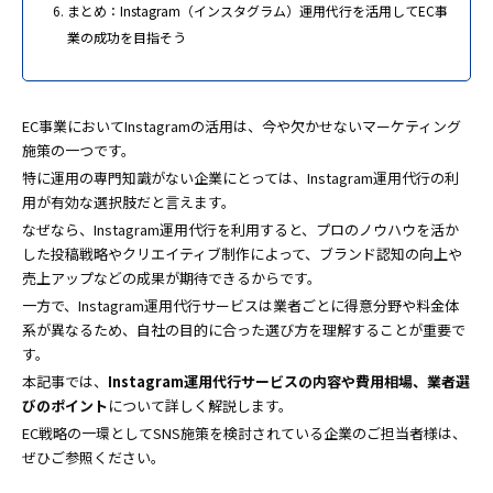
まとめ：Instagram（インスタグラム）運用代行を活用してEC事
業の成功を目指そう
EC事業においてInstagramの活用は、今や欠かせないマーケティング
施策の一つです。
特に運用の専門知識がない企業にとっては、Instagram運用代行の利
用が有効な選択肢だと言えます。
なぜなら、Instagram運用代行を利用すると、プロのノウハウを活か
した投稿戦略やクリエイティブ制作によって、ブランド認知の向上や
売上アップなどの成果が期待できるからです。
一方で、Instagram運用代行サービスは業者ごとに得意分野や料金体
系が異なるため、自社の目的に合った選び方を理解することが重要で
す。
本記事では、
Instagram運用代行サービスの内容や費用相場、業者選
びのポイント
について詳しく解説します。
EC戦略の一環としてSNS施策を検討されている企業のご担当者様は、
ぜひご参照ください。