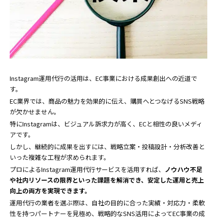
Instagram運用代行の活用は、EC事業における成果創出への近道で
す。
EC業界では、商品の魅力を効果的に伝え、購買へとつなげるSNS戦略
が欠かせません。
特にInstagramは、ビジュアル訴求力が高く、ECと相性の良いメディ
アです。
しかし、継続的に成果を出すには、戦略立案・投稿設計・分析改善と
いった複雑な工程が求められます。
プロによるInstagram運用代行サービスを活用すれば、
ノウハウ不足
や社内リソースの限界といった課題を解消でき、安定した運用と売上
向上の両方を実現できます。
運用代行の業者を選ぶ際は、自社の目的に合った実績・対応力・柔軟
性を持つパートナーを見極め、戦略的なSNS活用によってEC事業の成