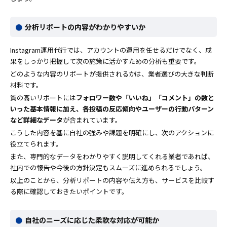
分析リポートの内容がわかりやすいか
Instagram運用代行では、アカウントの運用を任せるだけでなく、成
果をしっかり把握して次の施策に活かすための分析も重要です。
どのような内容のリポートが提供されるかは、業者選びの大きな判断
材料です。
質の高いリポートには
フォロワー数や「いいね」「コメント」の数と
いった基本情報に加え、各投稿の反応傾向やユーザーの行動パターン
など詳細なデータ
が含まれています。
こうした内容を基に自社の強みや課題を明確にし、次のアクションに
役立てられます。
また、専門的なデータをわかりやすく説明してくれる業者であれば、
社内での報告や今後の方針決定もスムーズに進められるでしょう。
以上のことから、分析リポートの内容や伝え方も、サービスを比較す
る際に確認しておきたいポイントです。
自社のニーズに応じた柔軟な対応が可能か