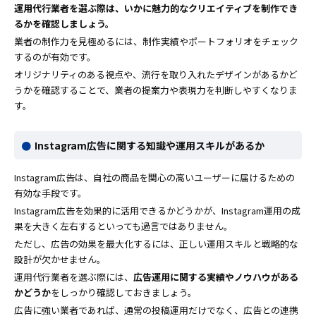
運用代行業者を選ぶ際は、いかに魅力的なクリエイティブを制作でき
るかを確認しましょう。
業者の制作力を見極めるには、制作実績やポートフォリオをチェック
するのが有効です。
オリジナリティのある視点や、流行を取り入れたデザインがあるかど
うかを確認することで、業者の提案力や表現力を判断しやすくなりま
す。
Instagram広告に関する知識や運用スキルがあるか
Instagram広告は、自社の商品を関心の高いユーザーに届けるための
有効な手段です。
Instagram広告を効果的に活用できるかどうかが、Instagram運用の成
果を大きく左右するといっても過言ではありません。
ただし、広告の効果を最大化するには、正しい運用スキルと戦略的な
設計が欠かせません。
運用代行業者を選ぶ際には、
広告運用に関する実績やノウハウがある
かどうか
をしっかり確認しておきましょう。
広告に強い業者であれば、通常の投稿運用だけでなく、広告との連携