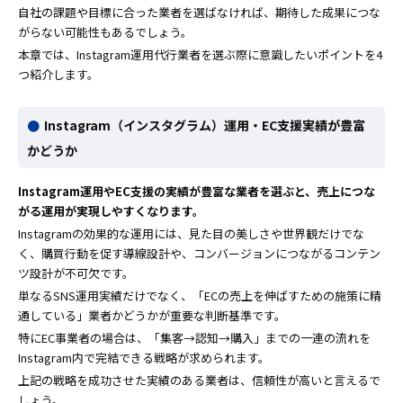
自社の課題や目標に合った業者を選ばなければ、期待した成果につな
がらない可能性もあるでしょう。
本章では、Instagram運用代行業者を選ぶ際に意識したいポイントを4
つ紹介します。
Instagram（インスタグラム）運用・EC支援実績が豊富
かどうか
Instagram運用やEC支援の実績が豊富な業者を選ぶと、売上につな
がる運用が実現しやすくなります。
Instagramの効果的な運用には、見た目の美しさや世界観だけでな
く、購買行動を促す導線設計や、コンバージョンにつながるコンテン
ツ設計が不可欠です。
単なるSNS運用実績だけでなく、「ECの売上を伸ばすための施策に精
通している」業者かどうかが重要な判断基準です。
特にEC事業者の場合は、「集客→認知→購入」までの一連の流れを
Instagram内で完結できる戦略が求められます。
上記の戦略を成功させた実績のある業者は、信頼性が高いと言えるで
しょう。