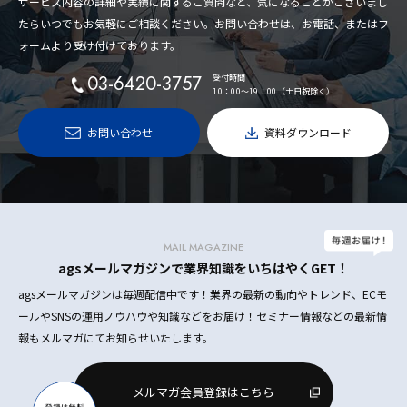
サービス内容の詳細や実績に関するご質問など、気になることがございまし
たらいつでもお気軽にご相談ください。お問い合わせは、お電話、またはフ
ォームより受け付けております。
03-6420-3757
受付時間
10：00〜19：00（土日祝除く）
お問い合わせ
資料ダウンロード
MAIL MAGAZINE
agsメールマガジンで業界知識をいちはやくGET！
agsメールマガジンは毎週配信中です！業界の最新の動向やトレンド、ECモ
ールやSNSの運用ノウハウや知識などをお届け！セミナー情報などの最新情
報もメルマガにてお知らせいたします。
メルマガ会員登録はこちら