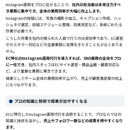
Instagram運用をプロに任せることで、
社内の担当者は本来注力すべ
き業務に集中でき、全体の業務効率が大幅に向上します。
Instagramの投稿には、写真の撮影や加工、キャプション作成、ハッ
シュタグ選定、投稿スケジュール管理、効果測定など、多岐にわたる
作業が必要です。
こうした作業を社内の限られた人員で行うのは非効率であり、EC運営
やカスタマー対応などの主要業務に支障をきたすことも少なくありま
せん。
EC特化のInstagram運用代行を導入すれば、SNS業務の全体をプロ
に一任でき
、社内スタッフはECサイト運営・商品企画・顧客対応な
ど、より重要な業務に専念できます。
結果としてチーム全体の業務効率が上がり、売上や顧客満足度の向上
にもつながります。
プロの知識と技術で成果が出やすくなる
ECに特化したInstagram運用代行を活用することで、プロならではの
知識と技術を活かし、
売上やフォロワー数などの成果を得やすくなり
ます。