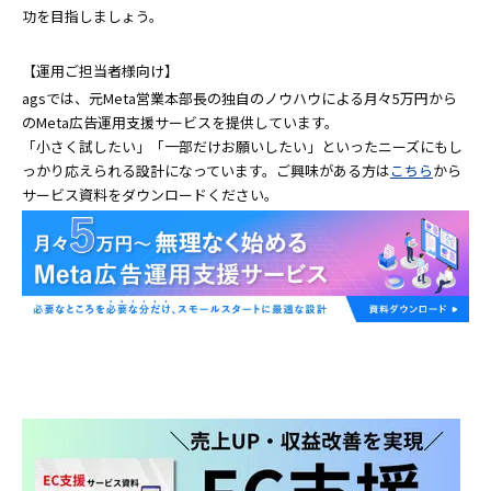
功を目指しましょう。
【運用ご担当者様向け】
agsでは、元Meta営業本部長の独自のノウハウによる月々5万円から
のMeta広告運用支援サービスを提供しています。
「小さく試したい」「一部だけお願いしたい」といったニーズにもし
っかり応えられる設計になっています。ご興味がある方は
こちら
から
サービス資料をダウンロードください。