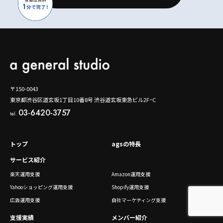
〒150-0043
東京都渋谷区道玄坂1丁目10番8号 渋谷道玄坂東急ビル2F−C
03-6420-3757
tel.
トップ
agsの特長
サービス紹介
楽天運用支援
Amazon運用支援
Yahooショッピング運用支援
Shopify運用支援
広告運用支援
自社マーケティング支援
支援実績
メンバー紹介