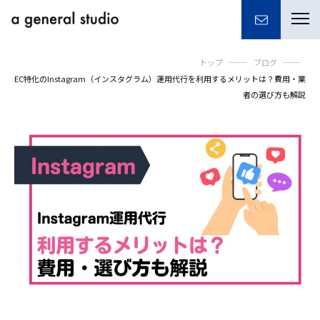
togg
navi
トップ
ブログ
EC特化のInstagram（インスタグラム）運用代行を利用するメリットは？費用・業
者の選び方も解説