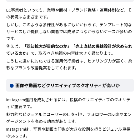
EC事業者といっても、業種や商材・ブランド戦略・運用体制など、そ
の状況はさまざまです。
しかし、このような多様性があるにもかかわらず、テンプレート的な
サービスしか提供しない業者では成果につながらないケースが多いの
です。
例えば、
「認知拡大が目的なのか」「売上直結の導線設計が求められ
ているのか」
で、取るべき施策の内容は大きく異なります。
こうした違いに対応できる運用代行業者は、ヒアリング力が高く、柔
軟なプランや改善提案をしてくれます。
画像や動画などクリエイティブのクオリティが高いか
Instagram運用を成功させるには、投稿のクリエイティブのクオリテ
ィが重要です。
魅力的なビジュアルはユーザーの目を引き、フォロワーの反応やエン
ゲージメントを高める効果があります。
Instagramは、写真や動画の印象が大きな役割を担うビジュアル重視
のSNSです。