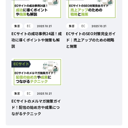
集客
EC
集客
EC
2025.10.21
2025.10.21
ECサイトの成功事例24選！成
ECサイトのSEO対策完全ガイ
功に導くポイントや施策も解
ド｜売上アップのための戦略
説
と施策
集客
EC
2025.10.21
ECサイトのメルマガ施策ガイ
ド！配信の始め方や成果につ
ながるテクニック