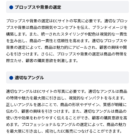
プロップスや背景の選定
プロップスや背景の選定はECサイトの写真に必要です。適切なプロッ
プスや背景は商品の雰囲気やコンセプトを伝え、ブランドイメージを
構築します。また、統一されたスタイリングや配色は視覚的な一貫性
を生み出し、商品の一貫性と信頼性を高めます。適切なプロップスや
背景の選定によって、商品は魅力的にアピールされ、顧客の興味や関
心を引きつけます。さらに、プロップスや背景の選定は商品の特徴を
際立たせ、顧客の購買意欲を刺激します。
適切なアングル
適切なアングルはECサイトの写真に必要です。適切なアングルは商品
の特徴や魅力を最大限に引き出し、視覚的なインパクトを与えます。
正しいアングルを選ぶことで、商品の形状やデザイン、質感が明確に
伝わり、顧客の興味を引きつけます。また、適切なアングルは商品の
使い方や効果をわかりやすく伝えることができ、顧客の購買意欲を高
めます。プロフェッショナルなアングルの選定によって、商品の魅力
を最大限に引き出し、成功したEC販売につなげることができます。