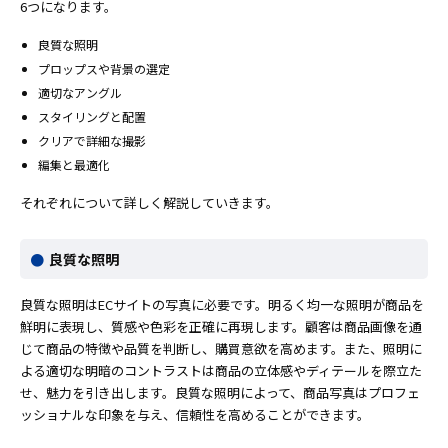
6つになります。
良質な照明
プロップスや背景の選定
適切なアングル
スタイリングと配置
クリアで詳細な撮影
編集と最適化
それぞれについて詳しく解説していきます。
良質な照明
良質な照明はECサイトの写真に必要です。明るく均一な照明が商品を
鮮明に表現し、質感や色彩を正確に再現します。顧客は商品画像を通
じて商品の特徴や品質を判断し、購買意欲を高めます。また、照明に
よる適切な明暗のコントラストは商品の立体感やディテールを際立た
せ、魅力を引き出します。良質な照明によって、商品写真はプロフェ
ッショナルな印象を与え、信頼性を高めることができます。