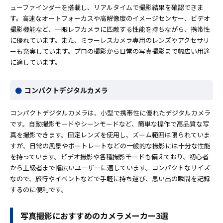
ューファインダーを搭載し、リアルタイムで撮影結果を確認できま
す。高速なオートフォーカスや高解像度のイメージセンサー、ビデオ
撮影機能など、一眼レフカメラに匹敵する性能を持ちながら、携帯性
に優れています。また、ミラーレスカメラ専用のレンズやアクセサリ
ーも充実しています。プロの撮影から日常の写真撮影まで幅広い用途
に適しています。
コンパクトデジタルカメラ
コンパクトデジタルカメラは、小型で携帯性に優れたデジタルカメラ
です。自動撮影モードやシーンモードなど、簡単な操作で高品質な写
真を撮影できます。固定レンズを使用し、ズーム範囲は限られていま
すが、日常の風景やポートレートなどの一般的な撮影には十分な性能
を持っています。ビデオ撮影や各種撮影モードも備えており、初心者
から上級者まで幅広いユーザーに適しています。コンパクトなサイズ
なので、旅行やイベントなどで手軽に持ち運び、思い出の瞬間を記録
するのに便利です。
写真撮影におすすめのカメラメーカー3選