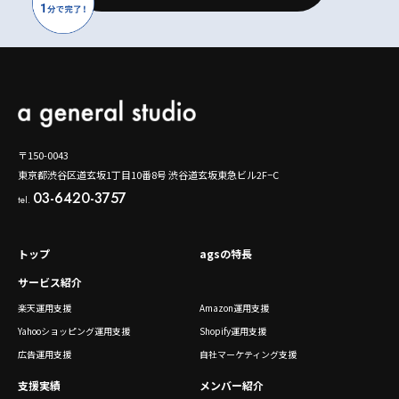
〒150-0043
東京都渋谷区道玄坂1丁目10番8号 渋谷道玄坂東急ビル2F−C
03-6420-3757
tel.
トップ
agsの特長
サービス紹介
楽天運用支援
Amazon運用支援
Yahooショッピング運用支援
Shopify運用支援
広告運用支援
自社マーケティング支援
支援実績
メンバー紹介