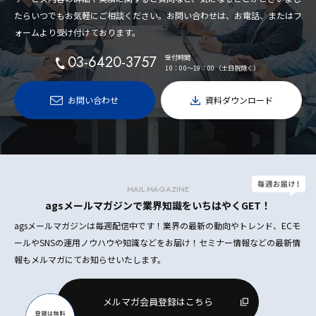
たらいつでもお気軽にご相談ください。お問い合わせは、お電話、またはフ
ォームより受け付けております。
03-6420-3757
受付時間
10：00〜19：00（土日祝除く）
お問い合わせ
資料ダウンロード
MAIL MAGAZINE
agsメールマガジンで業界知識をいちはやくGET！
agsメールマガジンは毎週配信中です！業界の最新の動向やトレンド、ECモ
ールやSNSの運用ノウハウや知識などをお届け！セミナー情報などの最新情
報もメルマガにてお知らせいたします。
メルマガ会員登録はこちら