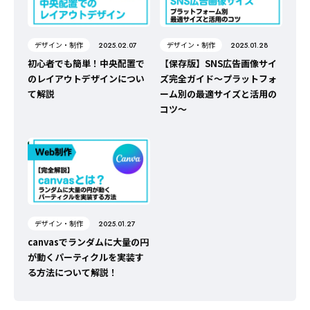
デザイン・制作
デザイン・制作
2025.02.07
2025.01.28
初心者でも簡単！中央配置で
【保存版】SNS広告画像サイ
のレイアウトデザインについ
ズ完全ガイド～プラットフォ
て解説
ーム別の最適サイズと活用の
コツ～
デザイン・制作
2025.01.27
canvasでランダムに大量の円
が動くパーティクルを実装す
る方法について解説！