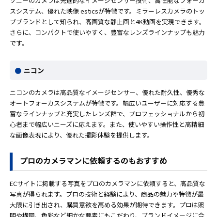
ソニーのカメラは先進的なイメージセンサー技術、高性能なフォーカ
スシステム、優れた映像 esticsが特徴です。ミラーレスカメラのトッ
プブランドとして知られ、高画質な静止画と4K動画を実現できます。
さらに、コンパクトで使いやすく、豊富なレンズラインナップも魅力
です。
ニコン
ニコンのカメラは高品質なイメージセンサー、優れた耐久性、優秀な
オートフォーカスシステムが特徴です。幅広いユーザーに対応する豊
富なラインナップと充実したレンズ群で、プロフェッショナルから初
心者まで幅広いニーズに応えます。また、使いやすい操作性と高精細
な画像表現により、優れた撮影体験を提供します。
プロのカメラマンに依頼するのもおすすめ
ECサイトに掲載する写真をプロのカメラマンに依頼すると、高品質な
写真が得られます。プロの技術と経験により、商品の魅力や特徴が最
大限に引き出され、購買意欲を高める効果が期待できます。プロは照
明や構図、色彩など細かな要素にもこだわり、ブランドイメージに合