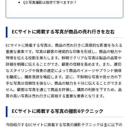
Q3:写真撮影は独学で学べますか？
ECサイトに掲載する写真が商品の売れ行きを左右
ECサイトに掲載する写真は、商品の売れ行きに直接的な影響を与える
重要な要素です。写真は顧客の視覚的な印象を形成し、商品の魅力や
特徴を伝える役割を果たします。鮮明でクリアな写真は製品の品質や
詳細を明確に伝えることができ、顧客の信頼を高めます。また、適切
なスタイリングや背景の選定によって商品のイメージやブランド価値
を醸成し、購買意欲を喚起します。逆に、不鮮明な写真や見せ方の下
手な写真は信頼性を損ない、商品の魅力を十分に伝えることができま
せん。顧客は写真を通じて商品を評価し、購買の判断を下すため、品
質の高い写真は売れ行きに直結する重要な要素となります。
ECサイトに掲載する写真の撮影6テクニック
今回紹介するECサイトに掲載する写真の撮影テクニックは主に以下の