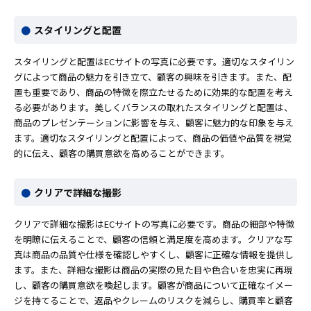
スタイリングと配置
スタイリングと配置はECサイトの写真に必要です。適切なスタイリン
グによって商品の魅力を引き立て、顧客の興味を引きます。また、配
置も重要であり、商品の特徴を際立たせるために効果的な配置を考え
る必要があります。美しくバランスの取れたスタイリングと配置は、
商品のプレゼンテーションに影響を与え、顧客に魅力的な印象を与え
ます。適切なスタイリングと配置によって、商品の価値や品質を視覚
的に伝え、顧客の購買意欲を高めることができます。
クリアで詳細な撮影
クリアで詳細な撮影はECサイトの写真に必要です。商品の細部や特徴
を明瞭に伝えることで、顧客の信頼と満足度を高めます。クリアな写
真は商品の品質や仕様を確認しやすくし、顧客に正確な情報を提供し
ます。また、詳細な撮影は商品の実際の見た目や色合いを忠実に再現
し、顧客の購買意欲を喚起します。顧客が商品について正確なイメー
ジを持てることで、返品やクレームのリスクを減らし、購買率と顧客