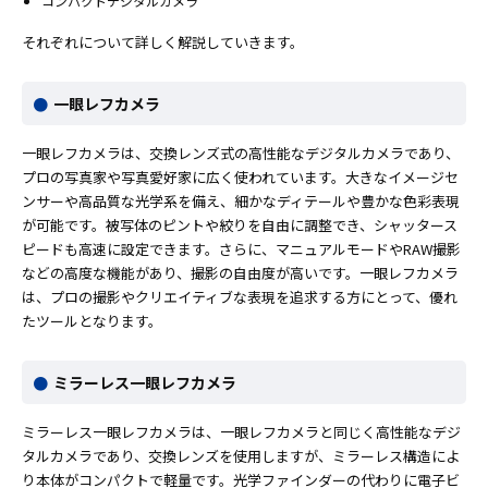
コンパクトデジタルカメラ
それぞれについて詳しく解説していきます。
一眼レフカメラ
一眼レフカメラは、交換レンズ式の高性能なデジタルカメラであり、
プロの写真家や写真愛好家に広く使われています。大きなイメージセ
ンサーや高品質な光学系を備え、細かなディテールや豊かな色彩表現
が可能です。被写体のピントや絞りを自由に調整でき、シャッタース
ピードも高速に設定できます。さらに、マニュアルモードやRAW撮影
などの高度な機能があり、撮影の自由度が高いです。一眼レフカメラ
は、プロの撮影やクリエイティブな表現を追求する方にとって、優れ
たツールとなります。
ミラーレス一眼レフカメラ
ミラーレス一眼レフカメラは、一眼レフカメラと同じく高性能なデジ
タルカメラであり、交換レンズを使用しますが、ミラーレス構造によ
り本体がコンパクトで軽量です。光学ファインダーの代わりに電子ビ