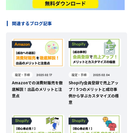
関連するブログ記事
設定・手順
設定・手順
2025.02.17
2025.02.04
Amazonでの消費財販売を徹
Shopify会員登録で売上アッ
底解説！出品のメリットと注
プ！5つのメリットと成功事
意点
例から学ぶカスタマイズの極
意