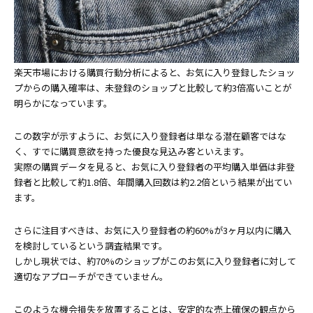
楽天市場における購買行動分析によると、お気に入り登録したショッ
プからの購入確率は、未登録のショップと比較して約3倍高いことが
明らかになっています。
この数字が示すように、お気に入り登録者は単なる潜在顧客ではな
く、すでに購買意欲を持った優良な見込み客といえます。
実際の購買データを見ると、お気に入り登録者の平均購入単価は非登
録者と比較して約1.8倍、年間購入回数は約2.2倍という結果が出てい
ます。
さらに注目すべきは、お気に入り登録者の約60%が3ヶ月以内に購入
を検討しているという調査結果です。
しかし現状では、約70%のショップがこのお気に入り登録者に対して
適切なアプローチができていません。
このような機会損失を放置することは、安定的な売上確保の観点から