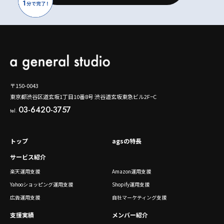
〒150-0043
東京都渋谷区道玄坂1丁目10番8号 渋谷道玄坂東急ビル2F−C
03-6420-3757
tel.
トップ
agsの特長
サービス紹介
楽天運用支援
Amazon運用支援
Yahooショッピング運用支援
Shopify運用支援
広告運用支援
自社マーケティング支援
支援実績
メンバー紹介