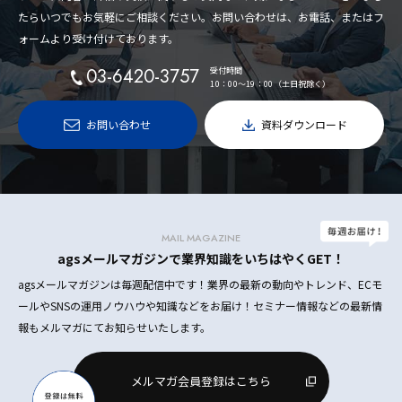
たらいつでもお気軽にご相談ください。お問い合わせは、お電話、またはフ
ォームより受け付けております。
03-6420-3757
受付時間
10：00〜19：00（土日祝除く）
お問い合わせ
資料ダウンロード
MAIL MAGAZINE
agsメールマガジンで業界知識をいちはやくGET！
agsメールマガジンは毎週配信中です！業界の最新の動向やトレンド、ECモ
ールやSNSの運用ノウハウや知識などをお届け！セミナー情報などの最新情
報もメルマガにてお知らせいたします。
メルマガ会員登録はこちら