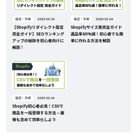
設定・手順
設定・手順
2025.02.04
2025.02.04
【Shopifyリダイレクト設定
Shopifyサイズ表完全ガイド
完全ガイド】SEOランキング
返品率60%減！初心者でも簡
アップの秘訣を初心者向けに
単に作れる方法を解説
解説！
設定・手順
2025.02.04
Shopify初心者必見！CSVで
商品を一括登録する方法 – 画
像も含めて効率化しよう