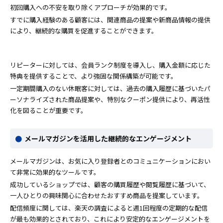
初回購入への不安を取り除くアプローチが効果的です。
すでに購入経験のある顧客には、関連商品の提案や新商品情報の提供
により、継続的な購買を促進することができます。
リピーターに対しては、会員ランク制度を導入し、購入金額に応じた
特典を提供することで、より強固な関係構築が可能です。
一定期間購入のない休眠客に対しては、過去の購入履歴に基づいたパ
ーソナライズされた商品提案や、特別なクーポン提供により、再活性
化を図ることが重要です。
メールマガジンを活用した継続的なエンゲージメント
メールマガジンは、お気に入り登録者とのコミュニケーションにおい
て非常に効果的なツールです。
成功しているショップでは、顧客の購買履歴や閲覧履歴に基づいて、
一人ひとりの興味関心に合わせたおすすめ商品を提案しています。
配信頻度に関しては、楽天の調査によると週1回程度の定期的な配信
が最も効果的とされており、これにより安定的なエンゲージメントを