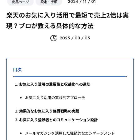
2024 / 11 / 01
商品ページ
設定・手順
楽天のお気に入り活用で最短で売上2倍は実
現？プロが教える具体的な方法
2025 / 03 / 05
目次
お気に入り活用の重要性と収益化への道筋
お気に入り活用の実践的アプローチ
効果的なお気に入り獲得戦略の実践
お気に入り登録者とのコミュニケーション設計
メールマガジンを活用した継続的なエンゲージメント