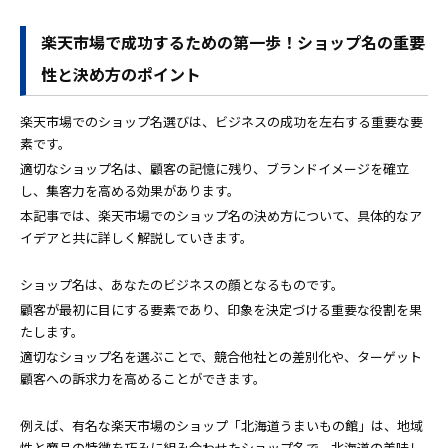
楽天市場で成功するための第一歩！ショップ名の重要
性と決め方のポイント
楽天市場でのショップ名選びは、ビジネスの成功を左右する重要な要
素です。
適切なショップ名は、顧客の記憶に残り、ブランドイメージを確立
し、集客力を高める効果があります。
本記事では、楽天市場でのショップ名の決め方について、具体的なア
イデアと共に詳しく解説していきます。
ショップ名は、あなたのビジネスの顔となるものです。
顧客が最初に目にする要素であり、印象を決定づける重要な役割を果
たします。
適切なショップ名を選ぶことで、競合他社との差別化や、ターゲット
顧客への訴求力を高めることができます。
例えば、有名な楽天市場のショップ「北海道うまいもの館」は、地域
性と商品の特徴を巧みに組み合わせたショップ名で、北海道の美味し