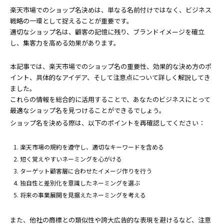
楽天市場でのショップ名決めは、単なる名前付けではなく、ビジネス
戦略の一環として捉えることが重要です。
適切なショップ名は、顧客の記憶に残り、ブランドイメージを確立
し、集客力を高める効果があります。
本記事では、楽天市場でのショップ名の重要性、効果的な決め方のポ
イント、具体的なアイデア、そして注意点について詳しく解説してき
ました。
これらの情報を総合的に活用することで、あなたのビジネスにとって
最適なショップ名を見つけることができるでしょう。
ショップ名を決める際は、以下のポイントを再確認してください：
楽天市場の規約を遵守し、適切なキーワードを含める
短く覚えやすいネーミングを心がける
ターゲット顧客層に合わせたイメージ作りを行う
独自性と差別化を意識したネーミングを選ぶ
将来の事業展開を見据えたネーミングを考える
また、他社の商標との類似性や誇大広告的な表現を避けるなど、注意