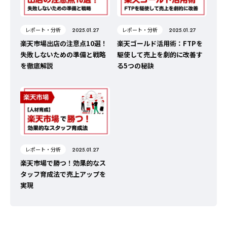
レポート・分析
レポート・分析
2025.01.27
2025.01.27
楽天市場出店の注意点10選！
楽天ゴールド活用術：FTPを
失敗しないための準備と戦略
駆使して売上を劇的に改善す
を徹底解説
る5つの秘訣
レポート・分析
2025.01.27
楽天市場で勝つ！効果的なス
タッフ育成法で売上アップを
実現