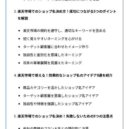
楽天市場でのショップ名決め方！成功につながる5つのポイント
を解説
楽天市場の規約を遵守し、適切なキーワードを含める
短く覚えやすいネーミングを心がける
ターゲット顧客層に合わせたイメージ作り
独自性と差別化を意識したネーミング
将来の事業展開を見据えたネーミング
楽天市場で使える！効果的なショップ名のアイデア8選を紹介
商品カテゴリーを活かしたショップ名アイデア
ターゲット顧客層を意識したショップ名アイデア
独自性や特徴を強調したショップ名アイデア
楽天市場でのショップ名決め！失敗しないための5つの注意点
他社の商標やブランド名との類似性に注意