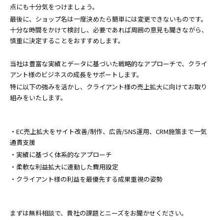
点にも十分気をつけましょう。
最後に、ショップ名は一度決めたら簡単には変更できないものです。
十分な時間をかけて検討し、必要であれば周囲の意見も聞きながら、
慎重に決定することをおすすめします。
当社は豊富な実績とデータに基づいた戦略的なアプローチで、クライ
アント様のビジネスの成長をサポートします。
特に以下の強みを活かし、クライアント様の売上拡大に向けてお取り
組みをいたします。
・EC売上拡大をサイト改善/制作、広告/SNS運用、CRM施策まで一気
通貫支援
・実績に基づく体系的なアプローチ
・柔軟な利益拡大に連動した費用設定
・クライアント様の利益を最優先する成果重視の姿勢
まずは無料相談で、貴社の課題とニーズをお聞かせください。