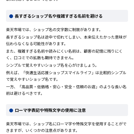
長すぎるショップ名や複雑すぎる名前を避ける
楽天市場では、ショップ名の文字数に制限があります。
長すぎるショップ名は途中で切れてしまい、本来伝えたかった意味が
伝わらなくなる可能性があります。
また、複雑すぎる名前や読みにくい名前は、顧客の記憶に残りにく
く、口コミでの拡散も期待できません。
シンプルで覚えやすいショップ名を心がけましょう。
例えば、「快適生活応援ショップスマイルライフ」は比較的シンプル
で覚えやすいショップ名です。
一方、「高品質・低価格・安心・安全・信頼のお店」のような長い名
前は避けるべきです。
ローマ字表記や特殊文字の使用に注意
楽天市場では、ショップ名にローマ字や特殊文字を使用することがで
きますが、いくつかの注意点があります。