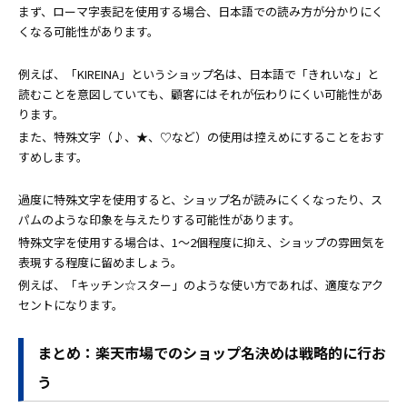
まず、ローマ字表記を使用する場合、日本語での読み方が分かりにく
くなる可能性があります。
例えば、「KIREINA」というショップ名は、日本語で「きれいな」と
読むことを意図していても、顧客にはそれが伝わりにくい可能性があ
ります。
また、特殊文字（♪、★、♡など）の使用は控えめにすることをおす
すめします。
過度に特殊文字を使用すると、ショップ名が読みにくくなったり、ス
パムのような印象を与えたりする可能性があります。
特殊文字を使用する場合は、1〜2個程度に抑え、ショップの雰囲気を
表現する程度に留めましょう。
例えば、「キッチン☆スター」のような使い方であれば、適度なアク
セントになります。
まとめ：楽天市場でのショップ名決めは戦略的に行お
う