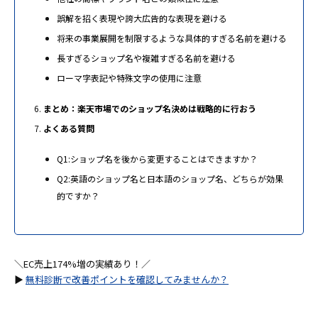
誤解を招く表現や誇大広告的な表現を避ける
将来の事業展開を制限するような具体的すぎる名前を避ける
長すぎるショップ名や複雑すぎる名前を避ける
ローマ字表記や特殊文字の使用に注意
まとめ：楽天市場でのショップ名決めは戦略的に行おう
よくある質問
Q1:ショップ名を後から変更することはできますか？
Q2:英語のショップ名と日本語のショップ名、どちらが効果
的ですか？
＼EC売上174%増の実績あり！／
▶
無料診断で改善ポイントを確認してみませんか？