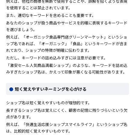
例えば、他社の商標を無断で使用することや、誤解を招くような表現
を使用することは禁止されています。
また、適切なキーワードを含めることも重要です。
あなたのショップが扱う商品やサービスを的確に表現するキーワード
を選びましょう。
例えば、「オーガニック食品専門店グリーンマーケット」というショ
ップ名であれば、「オーガニック」「食品」というキーワードが含ま
れており、ショップの特徴が明確に伝わります。
ただし、キーワードの詰め込みすぎには注意が必要です。
「激安セール人気商品満載ショップ」のような、キーワードを詰め込
みすぎたショップ名は、かえって印象が悪くなる可能性があります。
短く覚えやすいネーミングを心がける
ショップ名は短く覚えやすいものが理想的です。
長すぎるショップ名は覚えにくく、顧客の記憶に残りづらいという欠
点があります。
例えば、「快適生活応援ショップスマイルライフ」というショップ名
は、比較的短く覚えやすいものです。