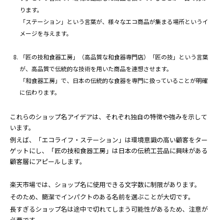
ります。
「ステーション」という言葉が、様々なエコ商品が集まる場所というイ
メージを与えます。
「匠の技和食器工房」（高品質な和食器専門店）「匠の技」という言葉
が、高品質で伝統的な技術を用いた商品を連想させます。
「和食器工房」で、日本の伝統的な食器を専門に扱っていることが明確
に伝わります。
これらのショップ名アイデアは、それぞれ独自の特徴や強みを示して
います。
例えば、「エコライフ・ステーション」は環境意識の高い顧客をター
ゲットにし、「匠の技和食器工房」は日本の伝統工芸品に興味がある
顧客層にアピールします。
楽天市場では、ショップ名に使用できる文字数に制限があります。
そのため、簡潔でインパクトのある名前を選ぶことが大切です。
長すぎるショップ名は途中で切れてしまう可能性があるため、注意が
必要です。