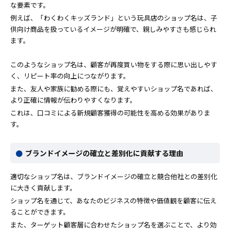
な要素です。
例えば、「わくわくキッズランド」という玩具店のショップ名は、子
供向け商品を扱っているイメージが明確で、親しみやすさも感じられ
ます。
このようなショップ名は、顧客が再度買い物をする際に思い出しやす
く、リピート率の向上につながります。
また、友人や家族に勧める際にも、覚えやすいショップ名であれば、
より正確に情報が伝わりやすくなります。
これは、口コミによる新規顧客獲得の可能性を高める効果がありま
す。
ブランドイメージの確立と差別化に貢献する理由
適切なショップ名は、ブランドイメージの確立と競合他社との差別化
に大きく貢献します。
ショップ名を通じて、あなたのビジネスの特徴や価値観を顧客に伝え
ることができます。
また、ターゲット顧客層に合わせたショップ名を選ぶことで、より効