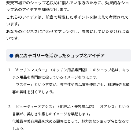
楽天市場でのショップ名決めに悩んでいる方のために、効果的なショ
ップ名のアイデアを8個紹介します。
これらのアイデアは、前章で解説したポイントを踏まえて考案されて
います。
あなたのビジネスに合わせてアレンジし、参考にしていただければ幸
いです。
商品カテゴリーを活かしたショップ名アイデア
「キッチンマスター」（キッチン用品専門店）このショップ名は、キッ
チン用品を専門的に扱っているイメージを与えます。
「マスター」という言葉が、専門性や高品質を連想させ、料理好きな顧
客の興味を引くでしょう。
「ビューティーオアシス」（化粧品・美容用品店）「オアシス」という
言葉が、美しさや癒しのイメージを喚起します。
化粧品や美容用品を求める顧客にとって、魅力的なショップ名となるで
しょう。