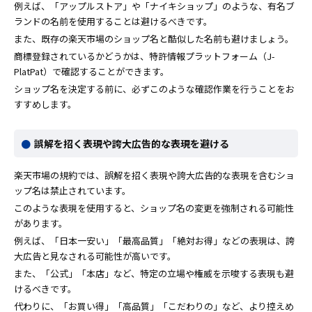
例えば、「アップルストア」や「ナイキショップ」のような、有名ブ
ランドの名前を使用することは避けるべきです。
また、既存の楽天市場のショップ名と酷似した名前も避けましょう。
商標登録されているかどうかは、特許情報プラットフォーム（J-
PlatPat）で確認することができます。
ショップ名を決定する前に、必ずこのような確認作業を行うことをお
すすめします。
誤解を招く表現や誇大広告的な表現を避ける
楽天市場の規約では、誤解を招く表現や誇大広告的な表現を含むショ
ップ名は禁止されています。
このような表現を使用すると、ショップ名の変更を強制される可能性
があります。
例えば、「日本一安い」「最高品質」「絶対お得」などの表現は、誇
大広告と見なされる可能性が高いです。
また、「公式」「本店」など、特定の立場や権威を示唆する表現も避
けるべきです。
代わりに、「お買い得」「高品質」「こだわりの」など、より控えめ