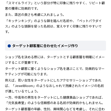
「スマイルライフ」という部分が特に印象に残りやすく、リピート顧
客の獲得に効果的です。
また、語呂の良さも考慮に入れましょう。
「キッチンキング」のような韻を踏んだ名前や、「ペットパラダイ
ス」のような頭韻を使った名前は、覚えやすく印象に残りやすいで
す。
ターゲット顧客層に合わせたイメージ作り
ショップ名を決める際には、ターゲットとする顧客層を明確にイメー
ジすることが重要です。
ターゲット顧客に響くようなショップ名を選ぶことで、効果的なマー
ケティングが可能になります。
例えば、若い女性をターゲットにしたアクセサリーショップであれ
ば、「JewelBloom」のようなおしゃれで洗練されたイメージの名前
が適しているでしょう。
一方、中高年の男性をターゲットにした健康食品ショップであれば、
「元気長寿堂」のような信頼感のある名前が効果的かもしれません。
ターゲット顧客層の年齢、性別、興味関心などを考慮し、それに合わ