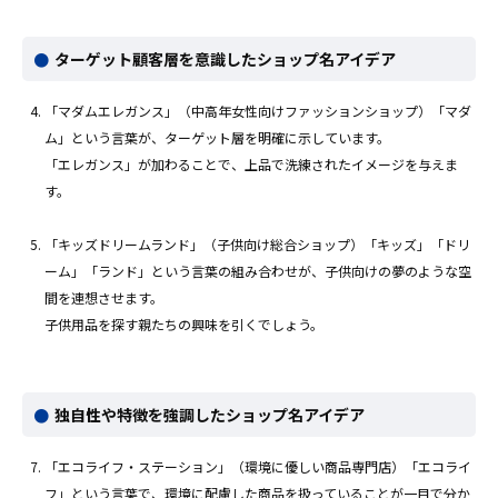
ターゲット顧客層を意識したショップ名アイデア
「マダムエレガンス」（中高年女性向けファッションショップ）「マダ
ム」という言葉が、ターゲット層を明確に示しています。
「エレガンス」が加わることで、上品で洗練されたイメージを与えま
す。
「キッズドリームランド」（子供向け総合ショップ）「キッズ」「ドリ
ーム」「ランド」という言葉の組み合わせが、子供向けの夢のような空
間を連想させます。
子供用品を探す親たちの興味を引くでしょう。
独自性や特徴を強調したショップ名アイデア
「エコライフ・ステーション」（環境に優しい商品専門店）「エコライ
フ」という言葉で、環境に配慮した商品を扱っていることが一目で分か