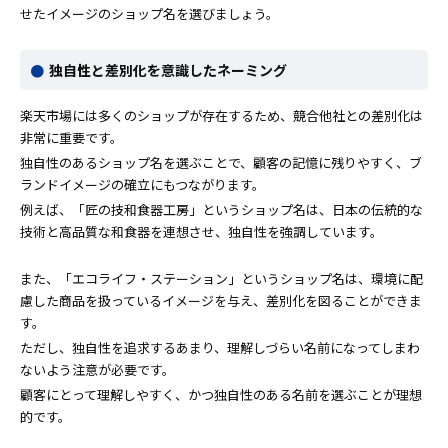
せたイメージのショップ名を選びましょう。
独自性と差別化を意識したネーミング
楽天市場には多くのショップが存在するため、競合他社との差別化は
非常に重要です。
独自性のあるショップ名を選ぶことで、顧客の記憶に残りやすく、ブ
ランドイメージの確立にもつながります。
例えば、「匠の技和食器工房」というショップ名は、日本の伝統的な
技術と高品質な和食器を連想させ、独自性を強調しています。
また、「エコライフ・ステーション」というショップ名は、環境に配
慮した商品を扱っているイメージを与え、差別化を図ることができま
す。
ただし、独自性を追求するあまり、理解しづらい名前になってしまわ
ないよう注意が必要です。
顧客にとって理解しやすく、かつ独自性のある名前を選ぶことが理想
的です。