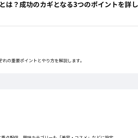
とは？成功のカギとなる3つのポイントを詳
ぞれの重要ポイントとやり方を解説します。
に重点配信。興味カテゴリーも「美容・コスメ」などに設定。