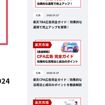
広告
2025.01.27
楽天TBA広告完全ガイド：効果的な
運用で売上アップを実現！
広告
2025.01.27
24
楽天CPA広告完全ガイド：効果的な
活用法と成功のポイントを徹底解説