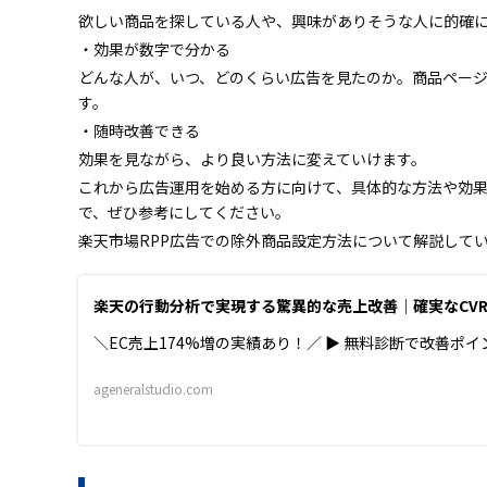
欲しい商品を探している人や、興味がありそうな人に的確
・効果が数字で分かる
どんな人が、いつ、どのくらい広告を見たのか。商品ペー
す。
・随時改善できる
効果を見ながら、より良い方法に変えていけます。
これから広告運用を始める方に向けて、具体的な方法や効
で、ぜひ参考にしてください。
楽天市場RPP広告での除外商品設定方法について解説して
楽天の行動分析で実現する驚異的な売上改善｜確実なCV
＼EC売上174%増の実績あり！／ ▶ 無料診断で改善ポ
ageneralstudio.com