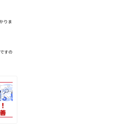
かりま
容ですの