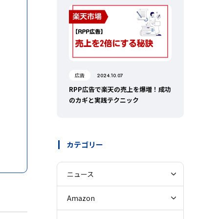
広告
2024.10.07
RPP広告で楽天の売上を爆増！成功
のカギと実践テクニック
カテゴリー
ニュース
Amazon