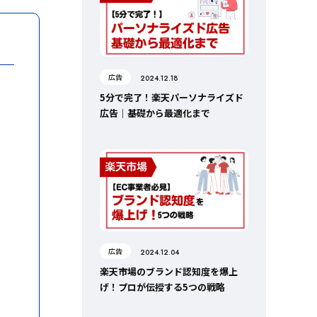
広告
2024.12.18
5分で完了！楽天パーソナライズド
広告｜基礎から最適化まで
広告
2024.12.04
楽天市場のブランド認知度を爆上
げ！プロが伝授する5つの戦略