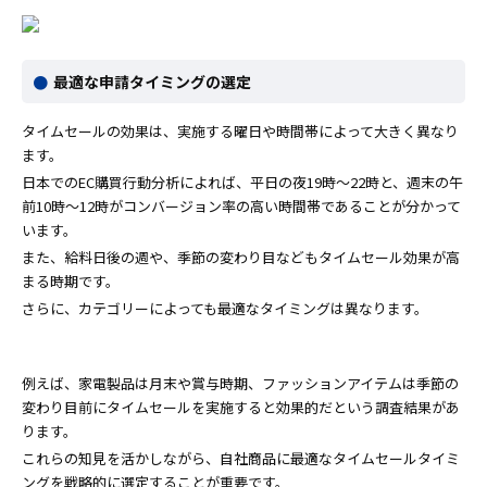
最適な申請タイミングの選定
タイムセールの効果は、実施する曜日や時間帯によって大きく異なり
ます。
日本でのEC購買行動分析によれば、平日の夜19時〜22時と、週末の午
前10時〜12時がコンバージョン率の高い時間帯であることが分かって
います。
また、給料日後の週や、季節の変わり目などもタイムセール効果が高
まる時期です。
さらに、カテゴリーによっても最適なタイミングは異なります。
例えば、家電製品は月末や賞与時期、ファッションアイテムは季節の
変わり目前にタイムセールを実施すると効果的だという調査結果があ
ります。
これらの知見を活かしながら、自社商品に最適なタイムセールタイミ
ングを戦略的に選定することが重要です。