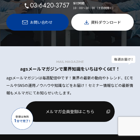
03-6420-3757
受付時間
10：00〜19：00（土日祝除く）
お問い合わせ
資料ダウンロード
MAIL MAGAZINE
agsメールマガジンで業界知識をいちはやくGET！
agsメールマガジンは毎週配信中です！業界の最新の動向やトレンド、ECモ
ールやSNSの運用ノウハウや知識などをお届け！セミナー情報などの最新情
報もメルマガにてお知らせいたします。
メルマガ会員登録はこちら