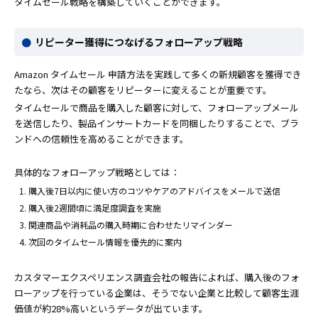
タイムセール戦略を構築していくことができます。
リピーター獲得につなげるフォローアップ戦略
Amazon タイムセール 申請方法を実践して多くの新規顧客を獲得でき
たなら、次はその顧客をリピーターに変えることが重要です。
タイムセールで商品を購入した顧客に対して、フォローアップメール
を送信したり、製品インサートカードを同梱したりすることで、ブラ
ンドへの信頼性を高めることができます。
具体的なフォローアップ戦略としては：
購入後7日以内に使い方のコツやケアのアドバイスをメールで送信
購入後2週間頃に満足度調査を実施
関連商品や消耗品の購入時期に合わせたリマインダー
次回のタイムセール情報を優先的に案内
カスタマーエクスペリエンス調査会社の報告によれば、購入後のフォ
ローアップを行っている企業は、そうでない企業と比較して顧客生涯
価値が約28%高いというデータが出ています。