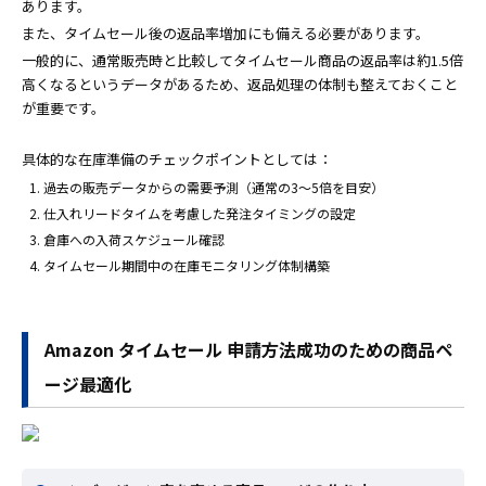
あります。
また、タイムセール後の返品率増加にも備える必要があります。
一般的に、通常販売時と比較してタイムセール商品の返品率は約1.5倍
高くなるというデータがあるため、返品処理の体制も整えておくこと
が重要です。
具体的な在庫準備のチェックポイントとしては：
過去の販売データからの需要予測（通常の3〜5倍を目安）
仕入れリードタイムを考慮した発注タイミングの設定
倉庫への入荷スケジュール確認
タイムセール期間中の在庫モニタリング体制構築
Amazon タイムセール 申請方法成功のための商品ペ
ージ最適化