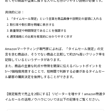
めてその商品や企業に接する人々にも分かりやすい説明が必要です。
具体的には：
「タイムセール限定」という言葉を商品画像や説明文の冒頭に入れる
割引率や割引額を明確に表示する
数量限定や時間限定であることを強調する
通常価格との比較を視覚的に分かりやすく示す
Amazonマーケティング専門家によれば、「タイムセール限定」の文
言を含む商品は、そうでない商品と比較して約25%高いクリック率を
記録しているというデータがあります。
また、商品の主要な利点や特徴を簡潔に伝えるバレットポイントを
5〜7個程度用意することで、短時間で判断する必要があるタイムセー
ル顧客の購買決定を後押しすることができます。
【限定販売で売上を2倍にする】リピーターを増やす！amazon特選タ
イムセールの活用ノウハウについては以下の記事をご覧ください。