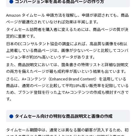
コンバージョン率を高める商品ページの作り方
Amazon タイムセール 申請方法を理解し、申請が承認されても、商品
ページが最適化されていなければ効果は半減します。
タイムセール訪問者を購入者に変えるためには、商品ページの質が決
定的に重要です。
日本のECコンサルタント協会の調査によれば、高品質な画像を6枚以
上掲載している商品ページは、画像が少ないページと比較してコンバ
ージョン率が約35%高いというデータがあります。
また、商品説明文においては、箇条書きの特徴リストと詳細な説明文
の両方を備えたページが最も成約率が高いという結果も出ています。
さらに、A+コンテンツ（Enhanced Brand Content）を活用している
商品は、通常のページと比較して平均18%高い販売率を記録している
ため、ブランド登録を行った上でA+コンテンツの作成も検討すべきで
す。
タイムセール向けの特別な商品説明文と画像の作成
タイムセール期間中は、通常とは異なる層の顧客が流入するため、初