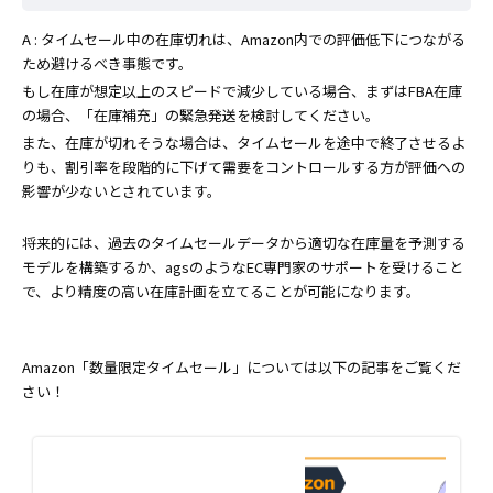
A : タイムセール中の在庫切れは、Amazon内での評価低下につながる
ため避けるべき事態です。
もし在庫が想定以上のスピードで減少している場合、まずはFBA在庫
の場合、「在庫補充」の緊急発送を検討してください。
また、在庫が切れそうな場合は、タイムセールを途中で終了させるよ
りも、割引率を段階的に下げて需要をコントロールする方が評価への
影響が少ないとされています。
将来的には、過去のタイムセールデータから適切な在庫量を予測する
モデルを構築するか、agsのようなEC専門家のサポートを受けること
で、より精度の高い在庫計画を立てることが可能になります。
Amazon「数量限定タイムセール」については以下の記事をご覧くだ
さい！