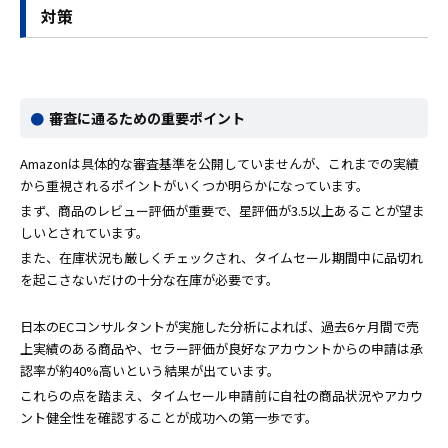
対策
審査に通るための重要ポイント
Amazonは具体的な審査基準を公開していませんが、これまでの実績
から重視されるポイントがいくつか明らかになっています。
まず、商品のレビュー評価が重要で、星評価が3.5以上あることが望ま
しいとされています。
また、在庫状況も厳しくチェックされ、タイムセール期間中に品切れ
を起こさないだけの十分な在庫が必要です。
日本のECコンサルタントが実施した分析によれば、過去6ヶ月間で売
上実績のある商品や、セラー評価が良好なアカウントからの申請は承
認率が約40%高いという結果が出ています。
これらの点を踏まえ、タイムセール申請前に自社の商品状況やアカウ
ント健全性を確認することが成功への第一歩です。