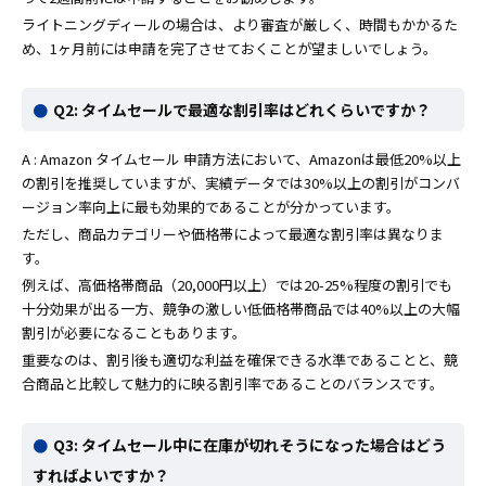
ライトニングディールの場合は、より審査が厳しく、時間もかかるた
め、1ヶ月前には申請を完了させておくことが望ましいでしょう。
Q2: タイムセールで最適な割引率はどれくらいですか？
A : Amazon タイムセール 申請方法において、Amazonは最低20%以上
の割引を推奨していますが、実績データでは30%以上の割引がコンバ
ージョン率向上に最も効果的であることが分かっています。
ただし、商品カテゴリーや価格帯によって最適な割引率は異なりま
す。
例えば、高価格帯商品（20,000円以上）では20-25%程度の割引でも
十分効果が出る一方、競争の激しい低価格帯商品では40%以上の大幅
割引が必要になることもあります。
重要なのは、割引後も適切な利益を確保できる水準であることと、競
合商品と比較して魅力的に映る割引率であることのバランスです。
Q3: タイムセール中に在庫が切れそうになった場合はどう
すればよいですか？