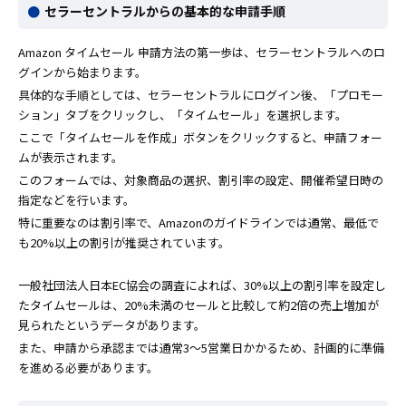
セラーセントラルからの基本的な申請手順
Amazon タイムセール 申請方法の第一歩は、セラーセントラルへのロ
グインから始まります。
具体的な手順としては、セラーセントラルにログイン後、「プロモー
ション」タブをクリックし、「タイムセール」を選択します。
ここで「タイムセールを作成」ボタンをクリックすると、申請フォー
ムが表示されます。
このフォームでは、対象商品の選択、割引率の設定、開催希望日時の
指定などを行います。
特に重要なのは割引率で、Amazonのガイドラインでは通常、最低で
も20%以上の割引が推奨されています。
一般社団法人日本EC協会の調査によれば、30%以上の割引率を設定し
たタイムセールは、20%未満のセールと比較して約2倍の売上増加が
見られたというデータがあります。
また、申請から承認までは通常3〜5営業日かかるため、計画的に準備
を進める必要があります。