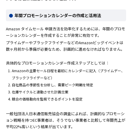
年間プロモーションカレンダーの作成と活用法
Amazon タイムセール 申請方法を効率化するためには、年間のプロモ
ーションカレンダーを作成することが非常に有効です。
プライムデーやブラックフライデーなどのAmazonビッグイベントは
数ヶ月前から準備が必要なため、計画的に進めなければなりません。
具体的なプロモーションカレンダー作成ステップとしては：
Amazonの主要セール日程を最初にカレンダーに記入（プライムデー、
ブラックフライデーなど）
自社商品の季節性を分析し、需要ピーク時期を特定
在庫サイクルと連動させた計画立案
競合の価格動向を監視できるポイントを設定
一般社団法人日本通信販売協会の調査によれば、計画的なプロモーシ
ョン戦略を持つEC事業者は、そうでない事業者と比較して年間売上が
平均22%高いという結果が出ています。