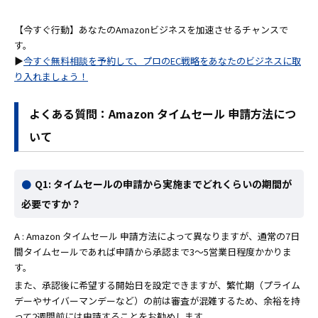
【今すぐ行動】あなたのAmazonビジネスを加速させるチャンスで
す。
▶
今すぐ無料相談を予約して、プロのEC戦略をあなたのビジネスに取
り入れましょう！
よくある質問：Amazon タイムセール 申請方法につ
いて
Q1: タイムセールの申請から実施までどれくらいの期間が
必要ですか？
A : Amazon タイムセール 申請方法によって異なりますが、通常の7日
間タイムセールであれば申請から承認まで3〜5営業日程度かかりま
す。
また、承認後に希望する開始日を設定できますが、繁忙期（プライム
デーやサイバーマンデーなど）の前は審査が混雑するため、余裕を持
って2週間前には申請することをお勧めします。