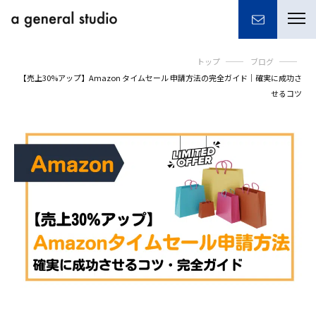
togg
navi
トップ
ブログ
【売上30%アップ】Amazon タイムセール 申請方法の完全ガイド｜確実に成功さ
せるコツ