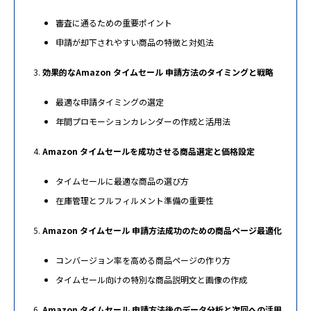
審査に通るための重要ポイント
申請が却下されやすい商品の特徴と対処法
効果的なAmazon タイムセール 申請方法のタイミングと戦略
最適な申請タイミングの選定
年間プロモーションカレンダーの作成と活用法
Amazon タイムセールを成功させる商品選定と価格設定
タイムセールに最適な商品の選び方
在庫管理とフルフィルメント準備の重要性
Amazon タイムセール 申請方法成功のための商品ページ最適化
コンバージョン率を高める商品ページの作り方
タイムセール向けの特別な商品説明文と画像の作成
Amazon タイムセール 申請方法後のデータ分析と次回への活用