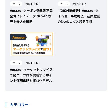
セール
セール
2024.10.17
2024.10.17
Amazonクーポン効果測定完
【2024年最新】Amazonタ
全ガイド：データ driven な
イムセール攻略法！在庫激減
売上最大化戦略
の3つのコツと設定手順
セール
2024.10.17
Amazonマーケットプレイス
で勝つ！プロが実践するポイ
ント運用戦略と収益化モデル
カテゴリー