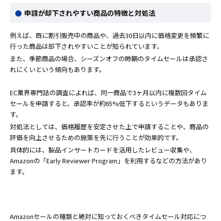
申請が却下されやすい商品の特徴と対処法
例えば、既に割引販売中の商品や、過去30日以内に価格変更を頻繁に
行った商品は却下されやすいことが知られています。
また、季節商品の場合、シーズンオフの時期のタイムセールは承認さ
れにくいという傾向もあります。
EC業界専門誌の調査によれば、同一商品で3ヶ月以内に複数回タイム
セールを申請すると、承認率が約65%低下するというデータもありま
す。
対処法としては、価格履歴を安定させた上で申請することや、商品の
評価を向上させるための施策を先に行うことが効果的です。
具体的には、製品インサートカードを活用したレビュー収集や、
Amazonの「Early Reviewer Program」を利用するなどの方法があり
ます。
Amazonセールの種類と絶対に知っておくべきタイムセール対応につ