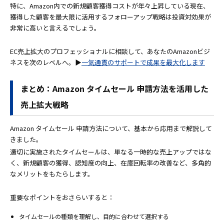
特に、Amazon内での新規顧客獲得コストが年々上昇している現在、
獲得した顧客を最大限に活用するフォローアップ戦略は投資対効果が
非常に高いと言えるでしょう。
EC売上拡大のプロフェッショナルに相談して、あなたのAmazonビジ
ネスを次のレベルへ。▶
一気通貫のサポートで成果を最大化します
まとめ：Amazon タイムセール 申請方法を活用した
売上拡大戦略
Amazon タイムセール 申請方法について、基本から応用まで解説して
きました。
適切に実施されたタイムセールは、単なる一時的な売上アップではな
く、新規顧客の獲得、認知度の向上、在庫回転率の改善など、多角的
なメリットをもたらします。
重要なポイントをおさらいすると：
タイムセールの種類を理解し、目的に合わせて選択する