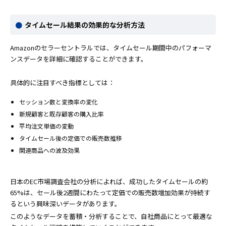
タイムセール結果の効果的な分析方法
Amazonのセラーセントラルでは、タイムセール期間中のパフォーマ
ンスデータを詳細に確認することができます。
具体的に注目すべき指標としては：
セッション数と変換率の変化
新規顧客と既存顧客の購入比率
平均注文単価の変動
タイムセール後の定価での販売数推移
関連商品への波及効果
日本のEC市場調査会社の分析によれば、成功したタイムセールの約
65%は、セール後2週間にわたって定価での販売数増加効果が持続す
るという興味深いデータがあります。
このようなデータを蓄積・分析することで、自社商品にとって最適な