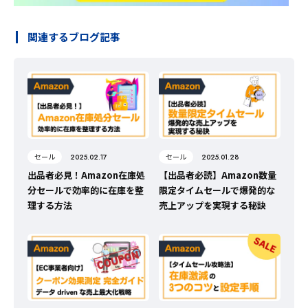
関連するブログ記事
セール
セール
2025.02.17
2025.01.28
出品者必見！Amazon在庫処
【出品者必読】Amazon数量
分セールで効率的に在庫を整
限定タイムセールで爆発的な
理する方法
売上アップを実現する秘訣