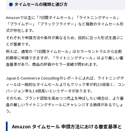
タイムセールの種類と選び方
Amazonでは主に「7日間タイムセール」「ライトニングディール」
「プライムデー」「ブラックフライデー」など複数のタイムセール形
式が存在します。
それぞれで申請方法や条件が異なるため、目的に合った形式を選ぶこ
とが重要です。
例えば、通常の「7日間タイムセール」はセラーセントラルから比較
的簡単に申請できますが、「ライトニングディール」はより厳しい審
査基準があり、商品の評価やセラー実績が問われます。
Japan E-Commerce Consultingのレポートによれば、ライトニングデ
ィールは一般的なタイムセールよりもクリック率が約2.5倍高く、コン
バージョン率も1.8倍高いというデータがあります。
そのため、ブランド認知を高めつつ売上を伸ばしたい場合は、より審
査の厳しいライトニングディールにチャレンジする価値があるでしょ
う。
Amazon タイムセール 申請方法における審査基準と