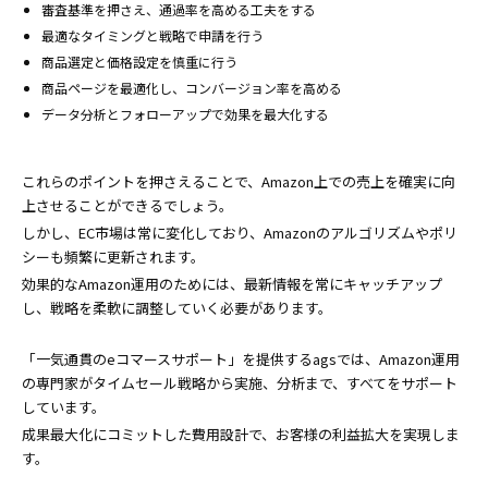
審査基準を押さえ、通過率を高める工夫をする
最適なタイミングと戦略で申請を行う
商品選定と価格設定を慎重に行う
商品ページを最適化し、コンバージョン率を高める
データ分析とフォローアップで効果を最大化する
これらのポイントを押さえることで、Amazon上での売上を確実に向
上させることができるでしょう。
しかし、EC市場は常に変化しており、Amazonのアルゴリズムやポリ
シーも頻繁に更新されます。
効果的なAmazon運用のためには、最新情報を常にキャッチアップ
し、戦略を柔軟に調整していく必要があります。
「一気通貫のeコマースサポート」を提供するagsでは、Amazon運用
の専門家がタイムセール戦略から実施、分析まで、すべてをサポート
しています。
成果最大化にコミットした費用設計で、お客様の利益拡大を実現しま
す。