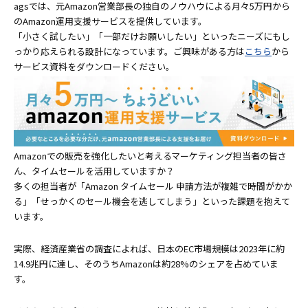
agsでは、元Amazon営業部長の独自のノウハウによる月々5万円から
のAmazon運用支援サービスを提供しています。
「小さく試したい」「一部だけお願いしたい」といったニーズにもし
っかり応えられる設計になっています。ご興味がある方は
こちら
から
サービス資料をダウンロードください。
Amazonでの販売を強化したいと考えるマーケティング担当者の皆さ
ん、タイムセールを活用していますか？
多くの担当者が「Amazon タイムセール 申請方法が複雑で時間がかか
る」「せっかくのセール機会を逃してしまう」といった課題を抱えて
います。
実際、経済産業省の調査によれば、日本のEC市場規模は2023年に約
14.9兆円に達し、そのうちAmazonは約28%のシェアを占めていま
す。