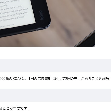
200%のROASは、1円の広告費用に対して2円の売上があることを意味
することが重要です。