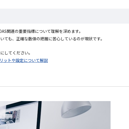
ROAS関連の重要指標について理解を深めます。
ていても、正確な数値の把握に苦心しているのが現状です。
考にしてください。
メリットや設定について解説