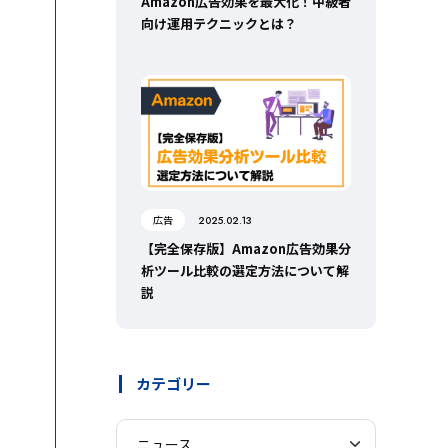
Amazon広告効果を最大化！中級者
向け運用テクニックとは？
広告
2025.02.13
【完全保存版】Amazon広告効果分
析ツール比較の選定方法について解
説
カテゴリー
ニュース