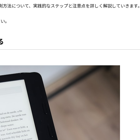
Spend）の計測方法について、実践的なステップと注意点を詳しく解説していきます
さい。
る