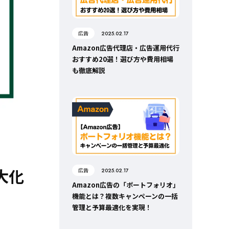
広告
2025.02.17
Amazon広告代理店・広告運用代行
おすすめ20選！選び方や費用相場
も徹底解説
大化
広告
2025.02.17
Amazon広告の「ポートフォリオ」
機能とは？複数キャンペーンの一括
管理と予算最適化を実現！