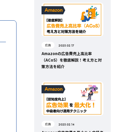
広告
2025.02.17
Amazonの広告費売上高比率
（ACoS）を徹底解説！考え方と対
策方法を紹介
広告
2025.02.14