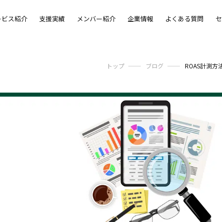
ービス紹介
支援実績
メンバー紹介
企業情報
よくある質問
セ
トップ
ブログ
ROAS計測