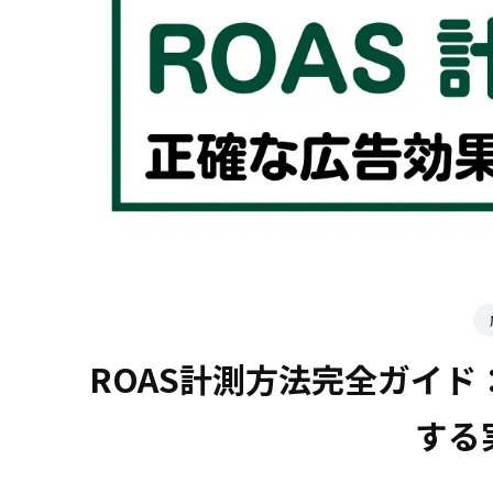
ROAS計測方法完全ガイ
する