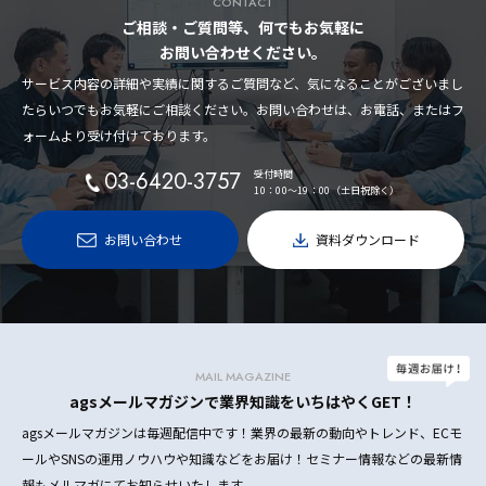
CONTACT
ご相談・ご質問等、何でもお気軽に
お問い合わせください。
サービス内容の詳細や実績に関するご質問など、気になることがございまし
たらいつでもお気軽にご相談ください。お問い合わせは、お電話、またはフ
ォームより受け付けております。
03-6420-3757
受付時間
10：00〜19：00（土日祝除く）
お問い合わせ
資料ダウンロード
MAIL MAGAZINE
agsメールマガジンで業界知識をいちはやくGET！
agsメールマガジンは毎週配信中です！業界の最新の動向やトレンド、ECモ
ールやSNSの運用ノウハウや知識などをお届け！セミナー情報などの最新情
報もメルマガにてお知らせいたします。