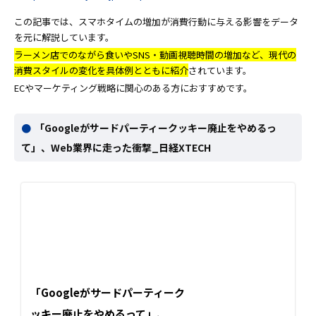
この記事では、スマホタイムの増加が消費行動に与える影響をデータ
を元に解説しています。
ラーメン店でのながら食いやSNS・動画視聴時間の増加など、現代の
消費スタイルの変化を具体例とともに紹介
されています。
ECやマーケティング戦略に関心のある方におすすめです。
「Googleがサードパーティークッキー廃止をやめるっ
て」、Web業界に走った衝撃_日経XTECH
「Googleがサードパーティーク
ッキー廃止をやめるって」、