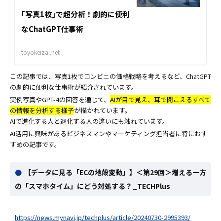
｢写真1枚｣で超分析！劇的に便利
なChatGPT仕事術
toyokeizai.net
この記事では、写真1枚でコンビニの価格戦略を考えるなど、ChatGPT
の劇的に便利な仕事術が紹介されています。
実例写真やGPT-4の回答を通じて、
AIが目で見え、耳で聞こえるすべて
の情報を分析する様子
が描かれています。
AIで進化する人と退化する人の違いにも触れています。
AI活用に興味があるビジネスマンやマーケティング担当者に特におす
すめの記事です。
【データに見る「ECの地殻変動」】＜第29回＞増える一方
の「スマホタイム」にどう対処する？_TECHPlus
https://news.mynavi.jp/techplus/article/20240730-2995393/