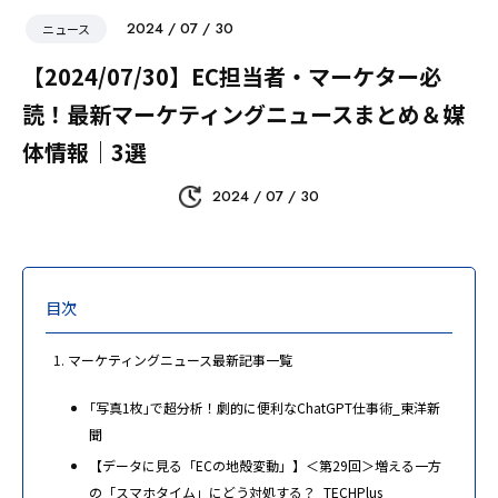
2024 / 07 / 30
ニュース
【2024/07/30】EC担当者・マーケター必
読！最新マーケティングニュースまとめ＆媒
体情報｜3選
2024 / 07 / 30
目次
マーケティングニュース最新記事一覧
｢写真1枚｣で超分析！劇的に便利なChatGPT仕事術_東洋新
聞
【データに見る「ECの地殻変動」】＜第29回＞増える一方
の「スマホタイム」にどう対処する？_TECHPlus