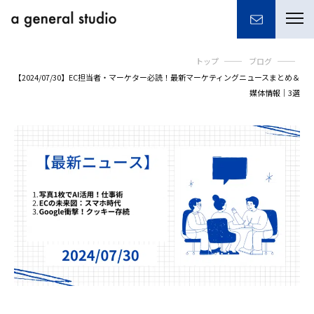
togg
navi
トップ
ブログ
【2024/07/30】EC担当者・マーケター必読！最新マーケティングニュースまとめ＆
媒体情報｜3選