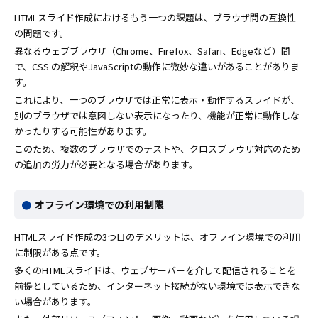
HTMLスライド作成におけるもう一つの課題は、ブラウザ間の互換性
の問題です。
異なるウェブブラウザ（Chrome、Firefox、Safari、Edgeなど）間
で、CSS の解釈やJavaScriptの動作に微妙な違いがあることがありま
す。
これにより、一つのブラウザでは正常に表示・動作するスライドが、
別のブラウザでは意図しない表示になったり、機能が正常に動作しな
かったりする可能性があります。
このため、複数のブラウザでのテストや、クロスブラウザ対応のため
の追加の労力が必要となる場合があります。
オフライン環境での利用制限
HTMLスライド作成の3つ目のデメリットは、オフライン環境での利用
に制限がある点です。
多くのHTMLスライドは、ウェブサーバーを介して配信されることを
前提としているため、インターネット接続がない環境では表示できな
い場合があります。