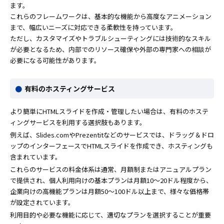
ます。
これらのフレームワークは、基本的な機能から高度なアニメーション
まで、幅広いニーズに対応できる柔軟性を持っています。
ただし、カスタマイズやトラブルシューティングには技術的なスキル
が必要となるため、内部でのリソース確保や外部の専門家への相談が
必要になる可能性があります。
有料のホスティングサービス
より簡単にHTMLスライドを作成・管理したい場合は、有料のホステ
ィングサービスを利用する選択肢もあります。
例えば、Slides.comやPrezentitなどのサービスでは、ドラッグ＆ドロ
ップのインターフェースでHTMLスライドを作成でき、ホスティングも
含まれています。
これらのサービスの料金体系は通常、月額制またはアニュアルプラン
で提供され、個人利用向けの基本プランは月額10〜20ドル程度から、
企業向けの高機能プランは月額50〜100ドル以上まで、様々な価格帯
が設定されています。
利用目的や必要な機能に応じて、適切なプランを選択することが重要