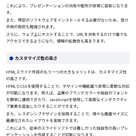
これにより、プレゼンテーションの共有や配布が非常に容易になりま
す。
また、特定のソフトウェアをインストールする必要がないため、受け
手側の負担も軽減されます。
さらに、ウェブ上にホストすることで、URLを共有するだけで誰でも
アクセスできるようになり、情報の拡散性も高まります。
カスタマイズ性の高さ
HTMLスライド作成のもう一つの大きなメリットは、カスタマイズ性
の高さです。
HTMLとCSSを使用することで、デザインや機能面で非常に柔軟な対応
が可能になります。例えば、企業のブランドカラーや独自のフォント
を簡単に適用できたり、JavaScriptを使用して高度なインタラクティ
ブ要素を追加したりすることができます。
また、レスポンシブデザインを採用することで、様々な画面サイズに
最適化されたレイアウトを実現できます。
これにより、従来のスライドソフトでは難しかった独自性の高いプレ
ゼンテーションを作成することが可能になります。