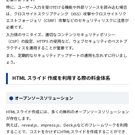
特に、ユーザー入力を受け付ける機能や外部リソースを読み込む場合
は、クロスサイトスクリプティング（XSS）攻撃やクロスサイトリク
エストフォージェリ（CSRF）攻撃などのセキュリティリスクに注意が
必要です。
入力値のサニタイズ、適切なコンテンツセキュリティポリシー
（CSP）の設定、HTTPS の使用など、ウェブセキュリティのベストプ
ラクティスを適用することが重要です。
また、定期的なセキュリティアップデートの適用も忘れずに行いまし
ょう。
HTML スライド 作成を利用する際の料金体系
オープンソースソリューション
HTMLスライド作成には、多くの無料のオープンソースソリューション
が存在します。
例えば、reveal.js、impress.js、Deck.jsなどのフレームワークを利用
することで、コストをかけずにHTMLスライドを作成することができ