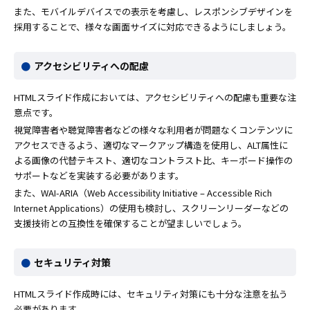
また、モバイルデバイスでの表示を考慮し、レスポンシブデザインを
採用することで、様々な画面サイズに対応できるようにしましょう。
アクセシビリティへの配慮
HTMLスライド作成においては、アクセシビリティへの配慮も重要な注
意点です。
視覚障害者や聴覚障害者などの様々な利用者が問題なくコンテンツに
アクセスできるよう、適切なマークアップ構造を使用し、ALT属性に
よる画像の代替テキスト、適切なコントラスト比、キーボード操作の
サポートなどを実装する必要があります。
また、WAI-ARIA（Web Accessibility Initiative – Accessible Rich
Internet Applications）の使用も検討し、スクリーンリーダーなどの
支援技術との互換性を確保することが望ましいでしょう。
セキュリティ対策
HTMLスライド作成時には、セキュリティ対策にも十分な注意を払う
必要があります。