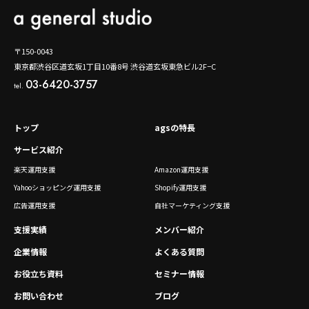
〒150-0043
東京都渋谷区道玄坂1丁目10番8号 渋谷道玄坂東急ビル2F−C
03-6420-3757
tel.
トップ
agsの特長
サービス紹介
楽天運用支援
Amazon運用支援
Yahooショッピング運用支援
Shopify運用支援
広告運用支援
自社マーケティング支援
支援実績
メンバー紹介
企業情報
よくある質問
お役立ち資料
セミナー情報
お問い合わせ
ブログ