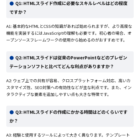
Q1: HTMLスライド作成に必要なスキルレベルはどの程度
ですか？
A1: 基本的なHTMLとCSSの知識があれば始められますが、より高度な
機能を実装するにはJavaScriptの理解も必要です。初心者の場合、オ
ープンソースフレームワークの使用から始めるのがおすすめです。
Q2: HTMLスライドは従来のPowerPointなどのプレゼン
テーションソフトと比べてどんな利点がありますか？
A2: ウェブ上での共有が容易、クロスプラットフォーム対応、高いカ
スタマイズ性、SEO対策への有効性などが主な利点です。また、イン
タラクティブな要素を追加しやすい点も大きな特徴です。
Q3: HTMLスライドの作成にかかる時間はどのくらいです
か？
A3: 経験と使用するツールによって大きく異なります。テンプレート