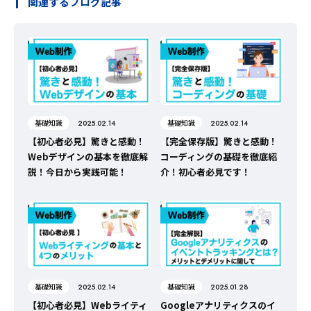
関連するブログ記事
基礎知識
基礎知識
2025.02.14
2025.02.14
【初心者必見】驚きと感動！
【完全保存版】驚きと感動！
Webデザインの基本を徹底解
コーディングの基礎を徹底紹
説！今日から実践可能！
介！初心者必見です！
基礎知識
基礎知識
2025.02.14
2025.01.28
【初心者必見】Webライティ
Googleアナリティクスのイ