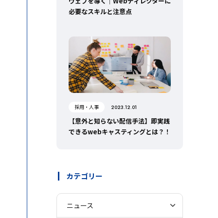
ウェブを導く｜Webディレクターに
必要なスキルと注意点
採用・人事
2023.12.01
【意外と知らない配信手法】即実践
できるwebキャスティングとは？！
カテゴリー
ニュース