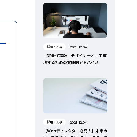
採用・人事
2023.12.04
【完全保存版】デザイナーとして成
功するための実践的アドバイス
採用・人事
2023.12.04
【Webディレクター必見！】未来の