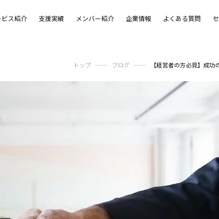
ービス紹介
支援実績
メンバー紹介
企業情報
よくある質問
セ
トップ
ブログ
【経営者の方必見】成功