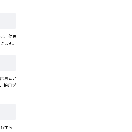
寄せ、効果
きます。
、応募者と
、採用プ
共有する