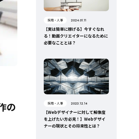
採用・人事
2024.01.11
【実は簡単に稼げる】今すぐなれ
る！動画クリエイターになるために
必要なこととは？
作の
採用・人事
2023.12.14
【Webデザイナーに対して解像度
を上げたい方必見！】Webデザイ
ナーの現状とその将来性とは？