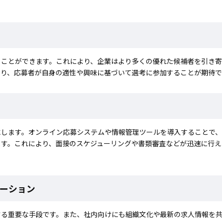
ることができます。これにより、企業はより多くの優れた候補者を引き
より、応募者が自身の適性や興味に基づいて選考に参加することが期待で
にします。オンライン応募システムや情報管理ツールを導入することで
ます。これにより、面接のスケジューリングや書類審査などが迅速に行え
ーション
する重要な手段です。また、社内向けにも組織文化や最新の求人情報を