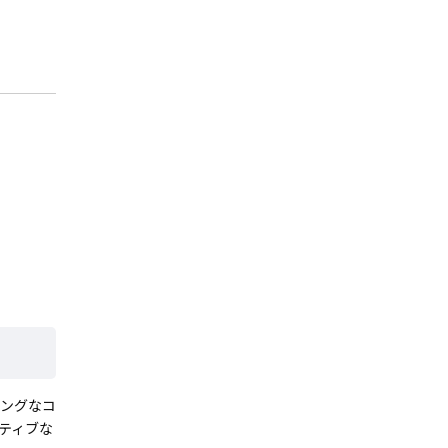
ジングなコ
ティブな