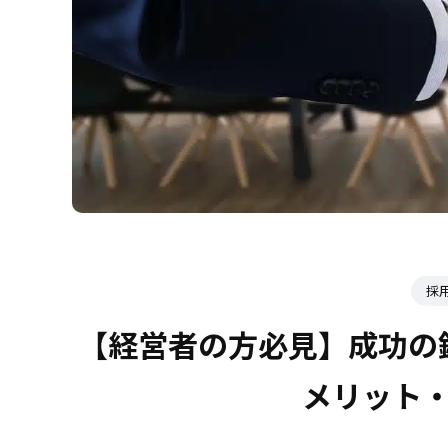
採
【経営者の方必見】成功の
メリット