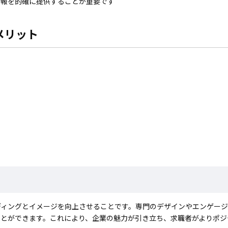
情報を的確に提供することが重要です
メリット
ディングとイメージを向上させることです。専門のデザインやエンゲー
とができます。これにより、企業の魅力が引き立ち、求職者がよりポジ