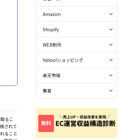
Amazon
Shopify
WEB制作
Yahoo!ショッピング
楽天市場
集客
を取るこ
視されて
入れること