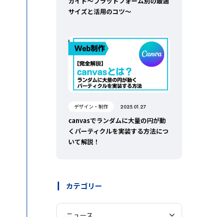
ガイド～プラットフォーム別の最適
サイズと活用のコツ～
デザイン・制作
2025.01.27
canvasでランダムに大量の円が動
くパーティクルを実装する方法につ
いて解説！
カテゴリー
ニュース