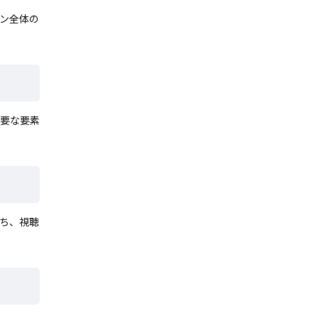
ン全体の
重要な要素
ち、視聴