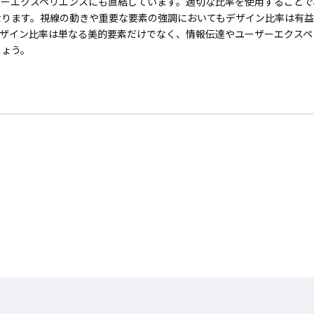
ザーエクスペリエンスにも直結しています。適切な比率を使用することで
なります。視線の動きや重要な要素の強調においてもデザイン比率は有益
デザイン比率は単なる美的要素だけでなく、情報伝達やユーザーエクスペ
しょう。