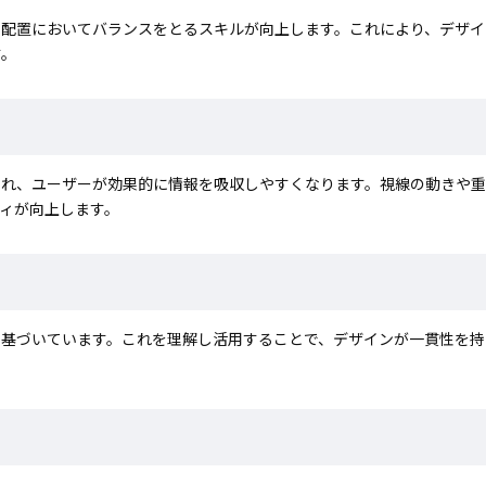
や配置においてバランスをとるスキルが向上します。これにより、デザイ
す。
され、ユーザーが効果的に情報を吸収しやすくなります。視線の動きや
ィが向上します。
に基づいています。これを理解し活用することで、デザインが一貫性を持