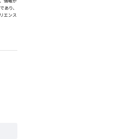
、情報が
であり、
リエンス