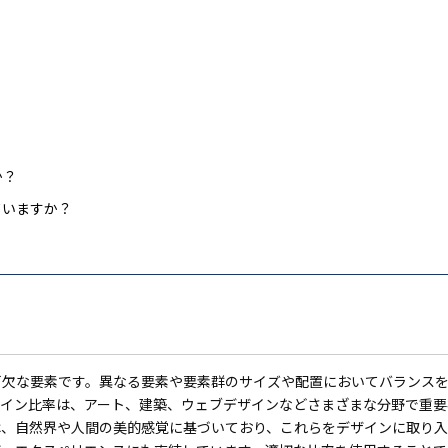
か？
ていますか？
可欠な要素です。異なる要素や要素群のサイズや配置においてバランス
ザイン比率は、アート、建築、ウェブデザインなどさまざまな分野で重要
は、自然界や人間の美的感覚に基づいており、これらをデザインに取り